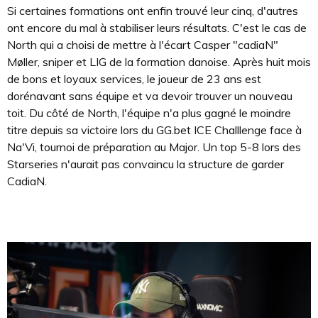
Si certaines formations ont enfin trouvé leur cinq, d'autres
ont encore du mal à stabiliser leurs résultats. C'est le cas de
North qui a choisi de mettre à l'écart Casper "cadiaN"
Møller, sniper et LIG de la formation danoise. Après huit mois
de bons et loyaux services, le joueur de 23 ans est
dorénavant sans équipe et va devoir trouver un nouveau
toit. Du côté de North, l'équipe n'a plus gagné le moindre
titre depuis sa victoire lors du GG.bet ICE Challlenge face à
Na'Vi, tournoi de préparation au Major. Un top 5-8 lors des
Starseries n'aurait pas convaincu la structure de garder
CadiaN.