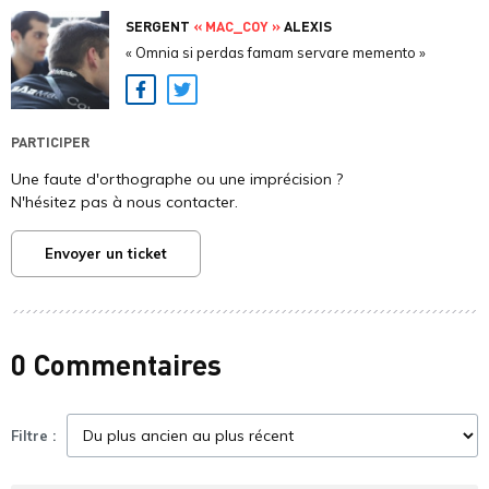
SERGENT
« MAC_COY »
ALEXIS
« Omnia si perdas famam servare memento »
Facebook
Twitter
PARTICIPER
Une faute d'orthographe ou une imprécision ?
N'hésitez pas à nous contacter.
Envoyer un ticket
0 Commentaires
Filtre :