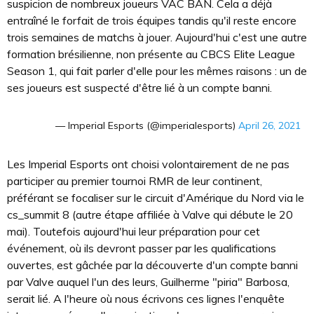
suspicion de nombreux joueurs VAC BAN. Cela a déjà
entraîné le forfait de trois équipes tandis qu'il reste encore
trois semaines de matchs à jouer. Aujourd'hui c'est une autre
formation brésilienne, non présente au CBCS Elite League
Season 1, qui fait parler d'elle pour les mêmes raisons : un de
ses joueurs est suspecté d'être lié à un compte banni.
— Imperial Esports (@imperialesports)
April 26, 2021
Les Imperial Esports ont choisi volontairement de ne pas
participer au premier tournoi RMR de leur continent,
préférant se focaliser sur le circuit d'Amérique du Nord via le
cs_summit 8 (autre étape affiliée à Valve qui débute le 20
mai). Toutefois aujourd'hui leur préparation pour cet
événement, où ils devront passer par les qualifications
ouvertes, est gâchée par la découverte d'un compte banni
par Valve auquel l'un des leurs, Guilherme "piria" Barbosa,
serait lié. A l'heure où nous écrivons ces lignes l'enquête