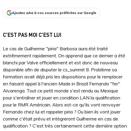
Ajoutez aAa à vos sources préférées sur Google
C'EST PAS MOI C'EST LUI
Le cas de Guilherme "piria" Barbosa aura été traité
extrêmement rapidement. On apprend que ce dernier a été
blanchi par Valve officiellement et est donc de nouveau
disponible afin de disputer le cs_summit 8. Problème sa
formation avait déjà pris les dispositions pour le remplacer
en faisant appel à l'ancien Made in Brazil Fernando "fer"
Alvarenga. Tout ce petit monde s'est rendu au Mexique
pour s'entraîner et jouer en condition LAN la qualification
pour le RMR Américain. Alors est-ce qu'ils vont renvoyer
Fernando chez lui et rappeler piria ? Ou bien ils vont jouer
comme c'était prévu et intègreront Guilherme en cas de
qualification ? C'est très certainement cette dernière option