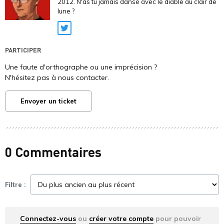
2012. N'as tu jamais dansé avec le diable au clair de
lune ?
Twitter
PARTICIPER
Une faute d'orthographe ou une imprécision ?
N'hésitez pas à nous contacter.
Envoyer un ticket
0 Commentaires
Filtre :
Connectez-vous
ou
créer votre compte
pour pouvoir