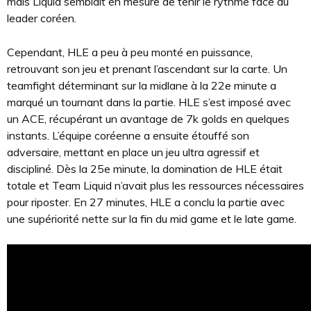
mais Liquid semblait en mesure de tenir le rythme face au
leader coréen.
Cependant, HLE a peu à peu monté en puissance,
retrouvant son jeu et prenant l’ascendant sur la carte. Un
teamfight déterminant sur la midlane à la 22e minute a
marqué un tournant dans la partie. HLE s’est imposé avec
un ACE, récupérant un avantage de 7k golds en quelques
instants. L’équipe coréenne a ensuite étouffé son
adversaire, mettant en place un jeu ultra agressif et
discipliné. Dès la 25e minute, la domination de HLE était
totale et Team Liquid n’avait plus les ressources nécessaires
pour riposter. En 27 minutes, HLE a conclu la partie avec
une supériorité nette sur la fin du mid game et le late game.