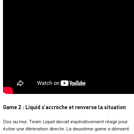
Game 2 : Liquid s’accroche et renverse la situation
Dos au mur, Team Liquid devait impérativement réagir pour
éviter une élimination directe. La deuxième game a démarré