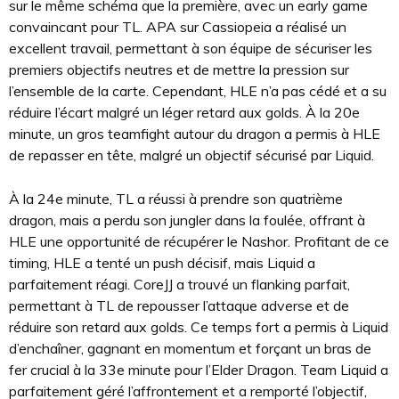
sur le même schéma que la première, avec un early game
convaincant pour TL. APA sur Cassiopeia a réalisé un
excellent travail, permettant à son équipe de sécuriser les
premiers objectifs neutres et de mettre la pression sur
l’ensemble de la carte. Cependant, HLE n’a pas cédé et a su
réduire l’écart malgré un léger retard aux golds. À la 20e
minute, un gros teamfight autour du dragon a permis à HLE
de repasser en tête, malgré un objectif sécurisé par Liquid.
À la 24e minute, TL a réussi à prendre son quatrième
dragon, mais a perdu son jungler dans la foulée, offrant à
HLE une opportunité de récupérer le Nashor. Profitant de ce
timing, HLE a tenté un push décisif, mais Liquid a
parfaitement réagi. CoreJJ a trouvé un flanking parfait,
permettant à TL de repousser l’attaque adverse et de
réduire son retard aux golds. Ce temps fort a permis à Liquid
d’enchaîner, gagnant en momentum et forçant un bras de
fer crucial à la 33e minute pour l’Elder Dragon. Team Liquid a
parfaitement géré l’affrontement et a remporté l’objectif,