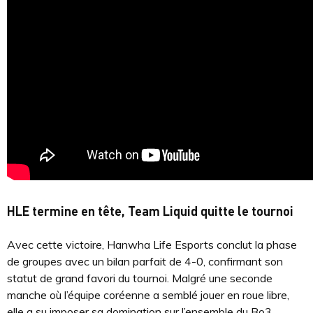
HLE termine en tête, Team Liquid quitte le tournoi
Avec cette victoire, Hanwha Life Esports conclut la phase
de groupes avec un bilan parfait de 4-0, confirmant son
statut de grand favori du tournoi. Malgré une seconde
manche où l’équipe coréenne a semblé jouer en roue libre,
elle a su imposer sa domination sur l’ensemble du Bo3,