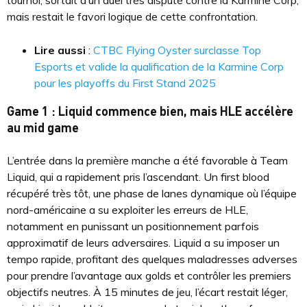
tournoi, sortait d’un duel très disputé contre la Karmine Corp,
mais restait le favori logique de cette confrontation.
Lire aussi
:
CTBC Flying Oyster surclasse Top
Esports et valide la qualification de la Karmine Corp
pour les playoffs du First Stand 2025
Game 1 : Liquid commence bien, mais HLE accélère
au mid game
L’entrée dans la première manche a été favorable à Team
Liquid, qui a rapidement pris l’ascendant. Un first blood
récupéré très tôt, une phase de lanes dynamique où l’équipe
nord-américaine a su exploiter les erreurs de HLE,
notamment en punissant un positionnement parfois
approximatif de leurs adversaires. Liquid a su imposer un
tempo rapide, profitant des quelques maladresses adverses
pour prendre l’avantage aux golds et contrôler les premiers
objectifs neutres. À 15 minutes de jeu, l’écart restait léger,