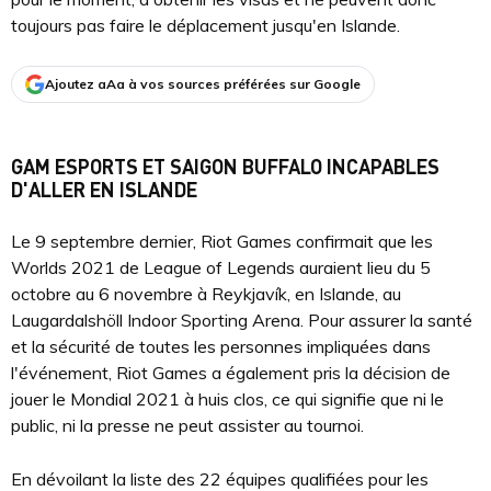
toujours pas faire le déplacement jusqu'en Islande.
Ajoutez aAa à vos sources préférées sur Google
GAM ESPORTS ET SAIGON BUFFALO INCAPABLES
D'ALLER EN ISLANDE
Le 9 septembre dernier, Riot Games confirmait que les
Worlds 2021 de League of Legends auraient lieu du 5
octobre au 6 novembre à Reykjavík, en Islande, au
Laugardalshöll Indoor Sporting Arena. Pour assurer la santé
et la sécurité de toutes les personnes impliquées dans
l'événement, Riot Games a également pris la décision de
jouer le Mondial 2021 à huis clos, ce qui signifie que ni le
public, ni la presse ne peut assister au tournoi.
En dévoilant la liste des 22 équipes qualifiées pour les