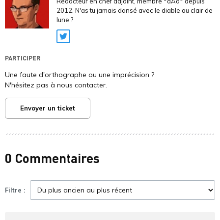
Rédacteur en chef adjoint, membre *aAa* depuis
2012. N'as tu jamais dansé avec le diable au clair de
lune ?
Twitter
PARTICIPER
Une faute d'orthographe ou une imprécision ?
N'hésitez pas à nous contacter.
Envoyer un ticket
0 Commentaires
Filtre :