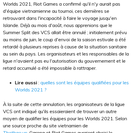
Worlds 2021, Riot Games a confirmé qu'il n'y aurait pas
d'équipe vietnamienne au tournoi, ces dernières se
retrouvant dans l'incapacité à faire le voyage jusqu'en
Islande. Déjà au mois d'août, nous apprenions que le
Summer Split des VCS allait être annulé ; initialement prévu
au moins de juin, le coup d'envoi de la saison estivale a été
retardé à plusieurs reprises à cause de la situation sanitaire
au sein du pays. Les organisateurs et les responsables de la
ligue n'avaient pas eu l'autorisation du gouvernement et le
retard accumulé a été impossible à rattraper.
Lire aussi
:
quelles sont les équipes qualifiées pour les
Worlds 2021 ?
À la suite de cette annulation, les organisateurs de la ligue
VCS ont indiqué qu'ils essaieraient de trouver un autre
moyen de qualifier les équipes pour les Worlds 2021. Selon
une source proche du site vietnamien de
Thethao.vn
, Garena et Riot Games auraient choisi le