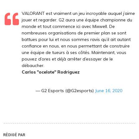
VALORANT est vraiment un jeu incroyable auquel j’aime
jouer et regarder. G2 aura une équipe championne du
monde et tout commence ici avec Mixwell. De
nombreuses organisations de premier plan se sont
battues pour lui et nous sommes ravis qu’il ait autant
confiance en nous, en nous permettant de construire
une équipe de tueurs à ses côtés. Maintenant, vous
pouvez d’ores et déjà arrêter d’essayer de le
débaucher.
Carlos "ocelote" Rodriguez
— G2 Esports (@G2esports)
June 16, 2020
RÉDIGÉ PAR