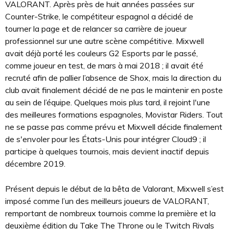
VALORANT. Après près de huit années passées sur
Counter-Strike, le compétiteur espagnol a décidé de
tourner la page et de relancer sa carrière de joueur
professionnel sur une autre scène compétitive. Mixwell
avait déjà porté les couleurs G2 Esports par le passé,
comme joueur en test, de mars à mai 2018 ; il avait été
recruté afin de pallier l’absence de Shox, mais la direction du
club avait finalement décidé de ne pas le maintenir en poste
au sein de l’équipe. Quelques mois plus tard, il rejoint l'une
des meilleures formations espagnoles, Movistar Riders. Tout
ne se passe pas comme prévu et Mixwell décide finalement
de s'envoler pour les États-Unis pour intégrer Cloud9 ; il
participe à quelques tournois, mais devient inactif depuis
décembre 2019.
Présent depuis le début de la bêta de Valorant, Mixwell s’est
imposé comme l’un des meilleurs joueurs de VALORANT,
remportant de nombreux tournois comme la première et la
deuxième édition du Take The Throne ou le Twitch Rivals