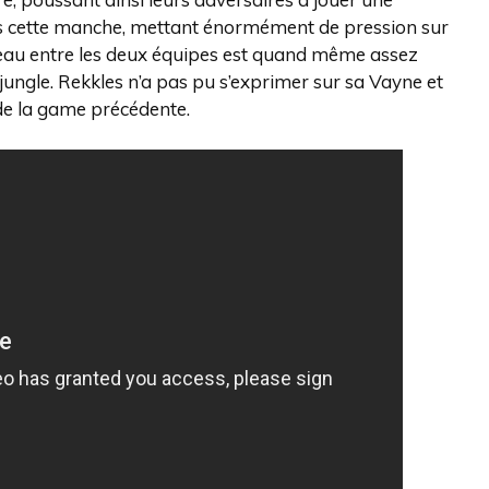
s cette manche, mettant énormément de pression sur
 niveau entre les deux équipes est quand même assez
ungle. Rekkles n’a pas pu s’exprimer sur sa Vayne et
de la game précédente.