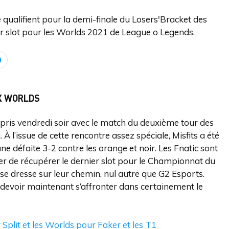
e qualifient pour la demi-finale du Losers'Bracket des
er slot pour les Worlds 2021 de League o Legends.
UX WORLDS
pris vendredi soir avec le match du deuxième tour des
 À l’issue de cette rencontre assez spéciale, Misfits a été
une défaite 3-2 contre les orange et noir. Les Fnatic sont
nter de récupérer le dernier slot pour le Championnat du
 dresse sur leur chemin, nul autre que G2 Esports.
t devoir maintenant s’affronter dans certainement le
 Split et les Worlds pour Faker et les T1