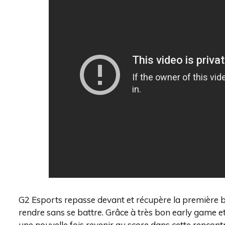
G2 Esports repasse devant et récupère la première ba
rendre sans se battre. Grâce à très bon early game et
une nouvelle fois revenir au score dans cette rencont