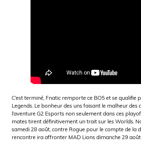
C’est terminé, Fnatic remporte ce BO5 et se qualif
Legends. Le bonheur des uns faisant le malheur des au
l’aventure G2 Esports non seulement dans ces playof
mates tirent définitivement un trait sur les Worlds.
samedi 28 août, contre Rogue pour le compte de la de
rencontre ira affronter MAD Lions dimanche 29 août 