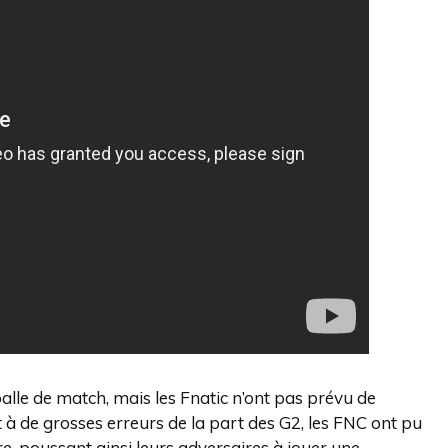
lle de match, mais les Fnatic n’ont pas prévu de
 à de grosses erreurs de la part des G2, les FNC ont pu
re, poussant ainsi leurs adversaires à jouer une