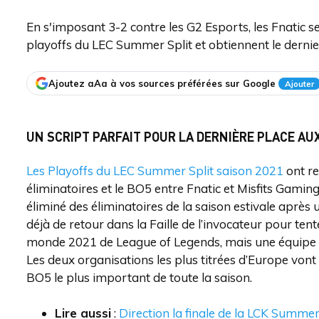
En s'imposant 3-2 contre les G2 Esports, les Fnatic s
playoffs du LEC Summer Split et obtiennent le derni
Ajoutez aAa à vos sources préférées sur Google
Ajouter
UN SCRIPT PARFAIT POUR LA DERNIÈRE PLACE A
Les Playoffs du LEC Summer Split saison 2021
ont re
éliminatoires et le BO5 entre Fnatic et Misfits Gaming.
éliminé des éliminatoires de la saison estivale après 
déjà de retour dans la Faille de l’invocateur pour te
monde 2021 de League of Legends, mais une équipe se
Les deux organisations les plus titrées d’Europe von
BO5 le plus important de toute la saison.
Lire aussi
:
Direction la finale de la LCK Summer