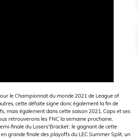
ie pour le Championnat du monde 2021 de League of
tres, cette défaite signe donc également la fin de
fs, mais également dans cette saison 2021, Caps et ses
 Nous retrouverons les FNC la semaine prochaine,
mi-finale du Losers'Bracket ; le gagnant de cette
en grande finale des playoffs du LEC Summer Split, un