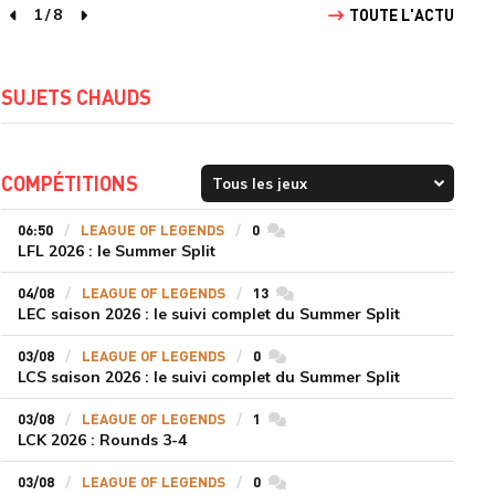
1
/
8
TOUTE L'ACTU
page précédente
page suivante
SUJETS CHAUDS
COMPÉTITIONS
06:50
LEAGUE OF LEGENDS
0
commentaires
LFL 2026 : le Summer Split
04/08
LEAGUE OF LEGENDS
13
commentaires
LEC saison 2026 : le suivi complet du Summer Split
03/08
LEAGUE OF LEGENDS
0
commentaires
LCS saison 2026 : le suivi complet du Summer Split
03/08
LEAGUE OF LEGENDS
1
commentaires
LCK 2026 : Rounds 3-4
03/08
LEAGUE OF LEGENDS
0
commentaires