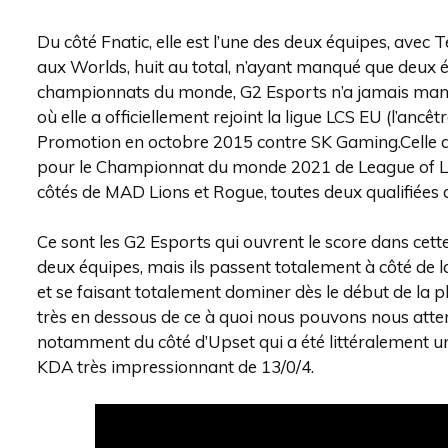
Du côté Fnatic, elle est l’une des deux équipes, avec 
aux Worlds, huit au total, n’ayant manqué que deux éd
championnats du monde, G2 Esports n’a jamais manq
où elle a officiellement rejoint la ligue LCS EU (l’anc
Promotion en octobre 2015 contre SK Gaming.Celle 
pour le Championnat du monde 2021 de League of Le
côtés de MAD Lions et Rogue, toutes deux qualifiées 
Ce sont les G2 Esports qui ouvrent le score dans cett
deux équipes, mais ils passent totalement à côté de 
et se faisant totalement dominer dès le début de la ph
très en dessous de ce à quoi nous pouvons nous atten
notamment du côté d’Upset qui a été littéralement u
KDA très impressionnant de 13/0/4.