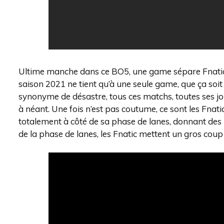
Ultime manche dans ce BO5, une game sépare Fnatic e
saison 2021 ne tient qu’à une seule game, que ça soit
synonyme de désastre, tous ces matchs, toutes ses jo
à néant. Une fois n’est pas coutume, ce sont les Fnat
totalement à côté de sa phase de lanes, donnant des k
de la phase de lanes, les Fnatic mettent un gros coup