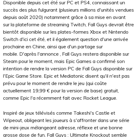
Disponible depuis cet été sur PC et PS4, connaissant un
succès des plus fulgurant (plusieurs millions d'unités vendues
depuis août 2020) notamment grâce à sa mise en avant
sur la plateforme de streaming Twitch, Fall Guys devrait être
bientôt disponible sur les plates-formes Xbox et Nintendo
Switch d'ici cet été, et il également question d'une arrivée
prochaine en Chine, ainsi que d'un partage sur
mobile. D'après l'annonce , Fall Guys restera disponible sur
Steam pour le moment, mais Epic Games a confirmé son
intention de rendre la version PC de Fall Guys disponible sur
l'Epic Game Store. Epic et Mediatonic disent qu'il n'est pas
prévu pour le moment de rendre le jeu (qui coûte
actuellement 19,99 € pour la version de base) gratuit,
comme Epic l'a récemment fait avec Rocket League.
Inspiré de jeux télévisés comme Takeshi's Castle et
Wipeout, obligeant les joueurs à s'affronter dans une série
de mini-jeux mélangeant adresse, réflexe et une bonne
grosse dose de fun, Fall Guys : Ultimate Knockout semble