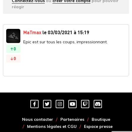
Connectez-vous
ou
créer votre compte
pour pouvoir
réagir
MaTmax
le 03/03/2021 à 15:19
Epic est sur tous les coups, impressionnant.
0
0
Nous contacter
Partenaires
Boutique
Mentions légales et CGU
Espace presse