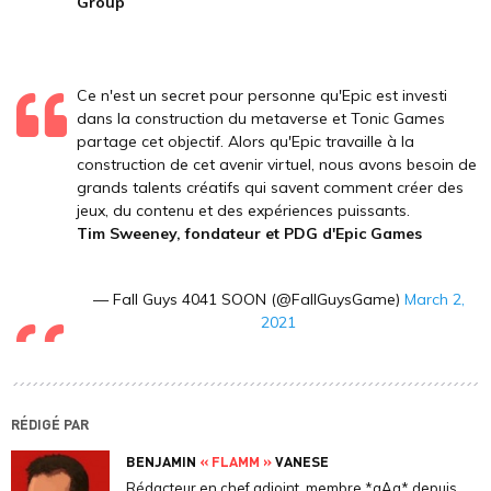
Group
Ce n'est un secret pour personne qu'Epic est investi
dans la construction du metaverse et Tonic Games
partage cet objectif. Alors qu'Epic travaille à la
construction de cet avenir virtuel, nous avons besoin de
grands talents créatifs qui savent comment créer des
jeux, du contenu et des expériences puissants.
Tim Sweeney, fondateur et PDG d'Epic Games
— Fall Guys 4041 SOON (@FallGuysGame)
March 2,
2021
RÉDIGÉ PAR
BENJAMIN
« FLAMM »
VANESE
Rédacteur en chef adjoint, membre *aAa* depuis