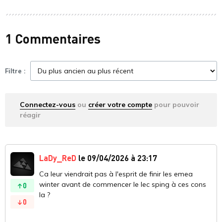
1 Commentaires
Filtre :
Connectez-vous
ou
créer votre compte
pour pouvoir
réagir
LaDy_ReD
le 09/04/2026 à 23:17
Ca leur viendrait pas à l'esprit de finir les emea
winter avant de commencer le lec sping à ces cons
0
la ?
0