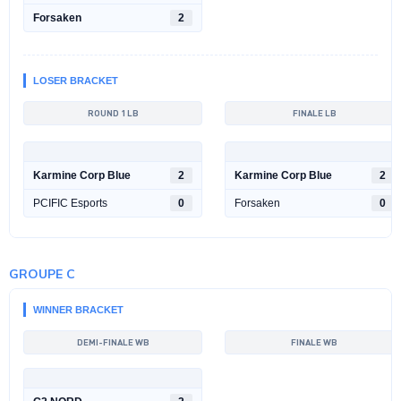
Forsaken
2
LOSER BRACKET
ROUND 1 LB
FINALE LB
Karmine Corp Blue
2
Karmine Corp Blue
2
PCIFIC Esports
0
Forsaken
0
GROUPE C
WINNER BRACKET
DEMI-FINALE WB
FINALE WB