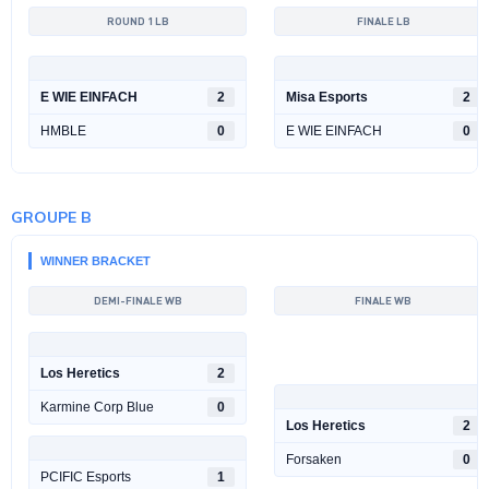
ROUND 1 LB
FINALE LB
E WIE EINFACH
2
Misa Esports
2
HMBLE
0
E WIE EINFACH
0
GROUPE B
WINNER BRACKET
DEMI-FINALE WB
FINALE WB
Los Heretics
2
Karmine Corp Blue
0
Los Heretics
2
Forsaken
0
PCIFIC Esports
1