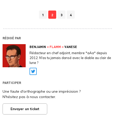
1
2
3
4
RÉDIGÉ PAR
BENJAMIN
« FLAMM »
VANESE
Rédacteur en chef adjoint, membre *aAa* depuis
2012. N'as tu jamais dansé avec le diable au clair de
lune ?
Twitter
PARTICIPER
Une faute d'orthographe ou une imprécision ?
N'hésitez pas à nous contacter.
Envoyer un ticket