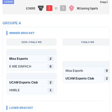
TERMINÉ
Group C
2
1
vs
G2 NORD
WLGaming Esports
GROUPE A
WINNER BRACKET
DEMI-FINALE WB
FINALE WB
Misa Esports
2
E WIE EINFACH
0
Misa Esports
0
UCAM Esports Club
2
UCAM Esports Club
2
HMBLE
1
LOSER BRACKET