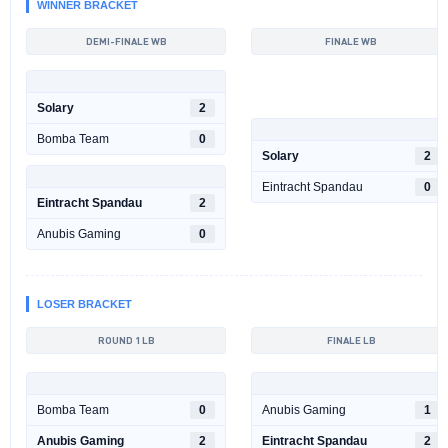
WINNER BRACKET
DEMI-FINALE WB
FINALE WB
Solary
2
Bomba Team
0
Solary
2
Eintracht Spandau
0
Eintracht Spandau
2
Anubis Gaming
0
LOSER BRACKET
ROUND 1 LB
FINALE LB
Bomba Team
0
Anubis Gaming
1
Anubis Gaming
2
Eintracht Spandau
2