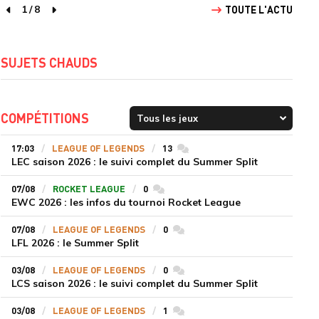
1
/
8
TOUTE L'ACTU
page précédente
page suivante
SUJETS CHAUDS
COMPÉTITIONS
17:03
LEAGUE OF LEGENDS
13
commentaires
LEC saison 2026 : le suivi complet du Summer Split
07/08
ROCKET LEAGUE
0
commentaires
EWC 2026 : les infos du tournoi Rocket League
07/08
LEAGUE OF LEGENDS
0
commentaires
LFL 2026 : le Summer Split
03/08
LEAGUE OF LEGENDS
0
commentaires
LCS saison 2026 : le suivi complet du Summer Split
03/08
LEAGUE OF LEGENDS
1
commentaires