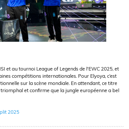
 MSI et au tournoi League of Legends de l'EWC 2025, et
ines compétitions internationales. Pour Elyoya, c’est
onnelle sur la scène mondiale. En attendant, ce titre
 triomphal et confirme que la jungle européenne a bel
plit 2025