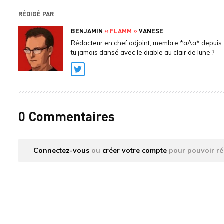
RÉDIGÉ PAR
BENJAMIN
« FLAMM »
VANESE
Rédacteur en chef adjoint, membre *aAa* depuis 
tu jamais dansé avec le diable au clair de lune ?
Twitter
0 Commentaires
Connectez-vous
ou
créer votre compte
pour pouvoir ré