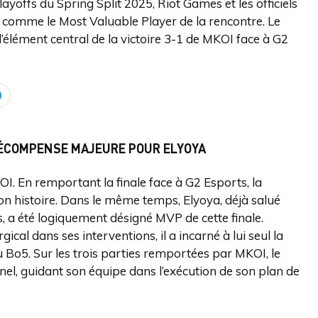
layoffs du Spring Split 2025, Riot Games et les officiels
a comme le Most Valuable Player de la rencontre. Le
l’élément central de la victoire 3-1 de MKOI face à G2
 RÉCOMPENSE MAJEURE POUR ELYOYA
OI. En remportant la finale face à G2 Esports, la
on histoire. Dans le même temps, Elyoya, déjà salué
 a été logiquement désigné MVP de cette finale.
gical dans ses interventions, il a incarné à lui seul la
u Bo5. Sur les trois parties remportées par MKOI, le
nel, guidant son équipe dans l’exécution de son plan de