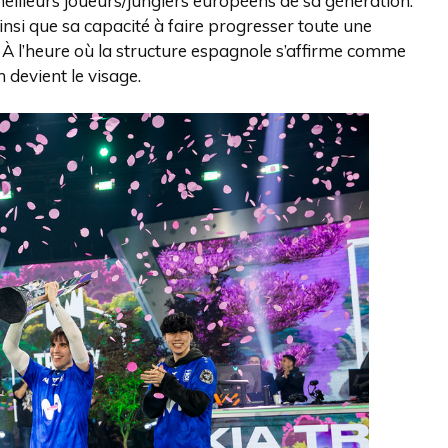
illeurs joueurs/junglers européens de sa génération.
insi que sa capacité à faire progresser toute une
. À l’heure où la structure espagnole s’affirme comme
devient le visage.