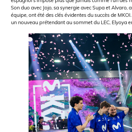
espagnol s’impose plus que jamais comme l’un des me
Son duo avec Jojo, sa synergie avec Supa et Alvaro, a
équipe, ont été des clés évidentes du succès de MKOI
un nouveau prétendant au sommet du LEC, Elyoya en 