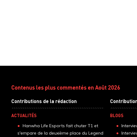
Contenus les plus commentés en Août 2026
Contributions de la rédaction
Contributio
ACTUALITÉS
BLOGS
Hanwha Life Esports fait chuter T1 et
Intervi
s'empare de la deuxième place du Legend
Intervi