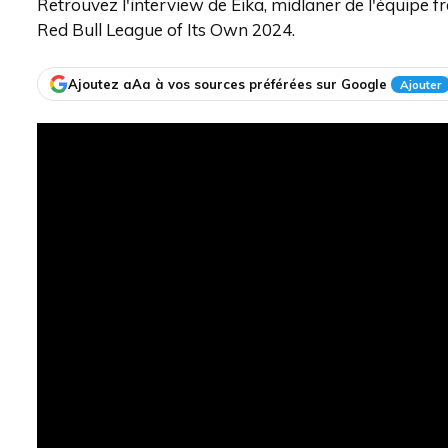
Retrouvez l'interview de Eika, midlaner de l'équipe fr
Red Bull League of Its Own 2024.
Ajoutez aAa à vos sources préférées sur Google
Ajouter