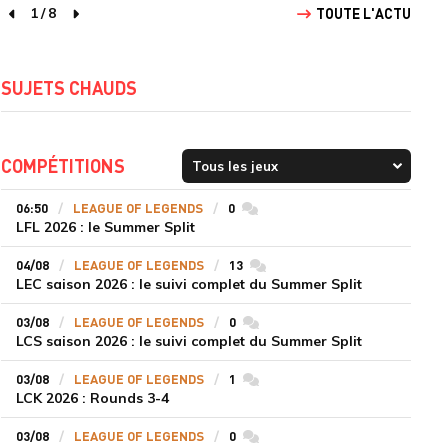
1
/
8
TOUTE L'ACTU
page précédente
page suivante
SUJETS CHAUDS
COMPÉTITIONS
06:50
LEAGUE OF LEGENDS
0
commentaires
LFL 2026 : le Summer Split
04/08
LEAGUE OF LEGENDS
13
commentaires
LEC saison 2026 : le suivi complet du Summer Split
03/08
LEAGUE OF LEGENDS
0
commentaires
LCS saison 2026 : le suivi complet du Summer Split
03/08
LEAGUE OF LEGENDS
1
commentaires
LCK 2026 : Rounds 3-4
03/08
LEAGUE OF LEGENDS
0
commentaires