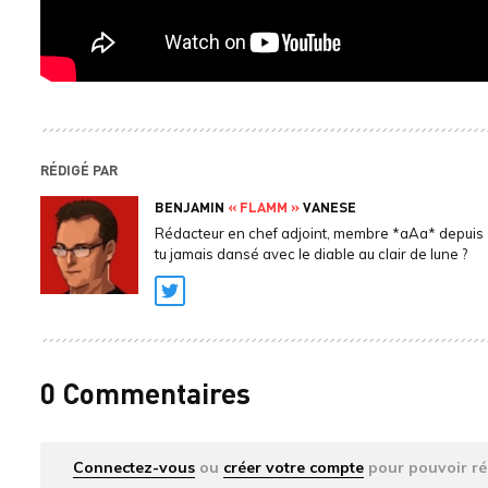
RÉDIGÉ PAR
BENJAMIN
« FLAMM »
VANESE
Rédacteur en chef adjoint, membre *aAa* depuis 
tu jamais dansé avec le diable au clair de lune ?
Twitter
0 Commentaires
Connectez-vous
ou
créer votre compte
pour pouvoir ré