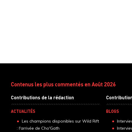
Contenus les plus commentés en Août 2026
Contributions de la rédaction
Contributio
ACTUALITÉS
BLOGS
Les champions disponibles sur Wild Rift
Intervi
: l'arrivée de Cho'Gath
Intervi