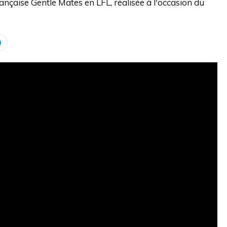
ançaise Gentle Mates en LFL, réalisée à l'occasion du