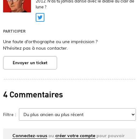
2012. N'as tu jamais dansé avec le diable au clair de
lune ?
Twitter
PARTICIPER
Une faute d'orthographe ou une imprécision ?
N'hésitez pas à nous contacter.
Envoyer un ticket
4 Commentaires
Filtre :
Connectez-vous
ou
créer votre compte
pour pouvoir