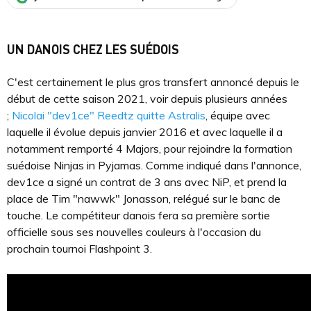
UN DANOIS CHEZ LES SUÉDOIS
C'est certainement le plus gros transfert annoncé depuis le
début de cette saison 2021, voir depuis plusieurs années
;
Nicolai "dev1ce" Reedtz quitte Astralis
, équipe avec
laquelle il évolue depuis janvier 2016 et avec laquelle il a
notamment remporté 4 Majors, pour rejoindre la formation
suédoise Ninjas in Pyjamas. Comme indiqué dans l'annonce,
dev1ce a signé un contrat de 3 ans avec NiP, et prend la
place de Tim "nawwk" Jonasson, relégué sur le banc de
touche. Le compétiteur danois fera sa première sortie
officielle sous ses nouvelles couleurs à l'occasion du
prochain tournoi Flashpoint 3.