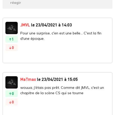
réagir
JMVL
le 23/04/2021 à 14:03
Pour une surprise, c'en est une belle... C'est la fin
d'une époque.
1
0
MaTmax
le 23/04/2021 à 15:05
wouua, j'étais pas prêt. Comme dit JMVL, c'est un
chapitre de la scène CS qui se tourne
0
0