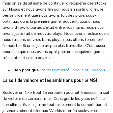
mais on se disait juste de continuer à récupérer des stacks
sur Nasus et nous avons fini par nous en sortir à la fin. Je
pense vraiment que nous avons fait des plays sous-
optimaux dans la première game. Souvent, quand nous
avons throw la partie, c'était entre nos mains, mais nous
avons juste fait de mauvais plays. Nous avons réalisé que si
nous faisions de vrais bons plays, nous allions forcément
l'emporter. Si on la joue un peu plus tranquille... C'est aussi
pour cela que nous avons opté pour une cinquième game
très lente, et cela a payé. »
Lien pratique
:
toute l'actualité League of Legends
La soif de vaincre et les ambitions pour le MSI
Soulever un 17e trophée européen pourrait émousser la soif
de victoire de certains, mais Caps garde les yeux rivés sur
son ultime rêve : « J'aime tout simplement la compétition et
je veux vraiment aller aux Worlds et enfin soulever ce