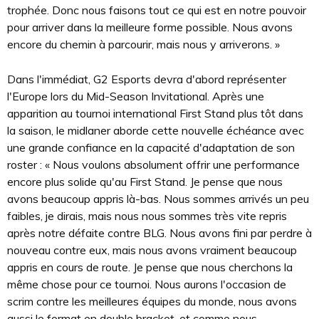
trophée. Donc nous faisons tout ce qui est en notre pouvoir
pour arriver dans la meilleure forme possible. Nous avons
encore du chemin à parcourir, mais nous y arriverons. »
Dans l'immédiat, G2 Esports devra d'abord représenter
l'Europe lors du Mid-Season Invitational. Après une
apparition au tournoi international First Stand plus tôt dans
la saison, le midlaner aborde cette nouvelle échéance avec
une grande confiance en la capacité d'adaptation de son
roster : « Nous voulons absolument offrir une performance
encore plus solide qu'au First Stand. Je pense que nous
avons beaucoup appris là-bas. Nous sommes arrivés un peu
faibles, je dirais, mais nous nous sommes très vite repris
après notre défaite contre BLG. Nous avons fini par perdre à
nouveau contre eux, mais nous avons vraiment beaucoup
appris en cours de route. Je pense que nous cherchons la
même chose pour ce tournoi. Nous aurons l'occasion de
scrim contre les meilleures équipes du monde, nous avons
aussi le format en double bracket, et comme nous