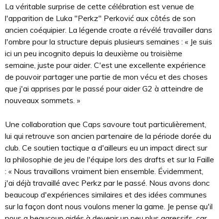
La véritable surprise de cette célébration est venue de
l'apparition de Luka "Perkz" Perković aux côtés de son
ancien coéquipier. La légende croate a révélé travailler dans
l'ombre pour la structure depuis plusieurs semaines : « Je suis
ici un peu incognito depuis la deuxième ou troisième
semaine, juste pour aider. C'est une excellente expérience
de pouvoir partager une partie de mon vécu et des choses
que j'ai apprises par le passé pour aider G2 à atteindre de
nouveaux sommets. »
Une collaboration que Caps savoure tout particulièrement,
lui qui retrouve son ancien partenaire de la période dorée du
club. Ce soutien tactique a d'ailleurs eu un impact direct sur
la philosophie de jeu de l'équipe lors des drafts et sur la Faille
: « Nous travaillons vraiment bien ensemble. Évidemment,
j'ai déjà travaillé avec Perkz par le passé. Nous avons donc
beaucoup d'expériences similaires et des idées communes
sur la façon dont nous voulons mener la game. Je pense qu'il
nous a beaucoup aidés à devenir un peu plus agressifs, car