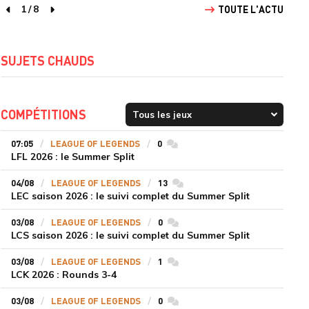
1
/
8
TOUTE L'ACTU
page précédente
page suivante
SUJETS CHAUDS
COMPÉTITIONS
07:05
LEAGUE OF LEGENDS
0
commentaires
LFL 2026 : le Summer Split
04/08
LEAGUE OF LEGENDS
13
commentaires
LEC saison 2026 : le suivi complet du Summer Split
03/08
LEAGUE OF LEGENDS
0
commentaires
LCS saison 2026 : le suivi complet du Summer Split
03/08
LEAGUE OF LEGENDS
1
commentaires
LCK 2026 : Rounds 3-4
03/08
LEAGUE OF LEGENDS
0
commentaires