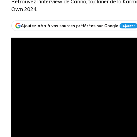
Retrouvez l'interview de Canna, toplaner de la Karmin
Own 2024.
Ajoutez aAa à vos sources préférées sur Google
Ajouter