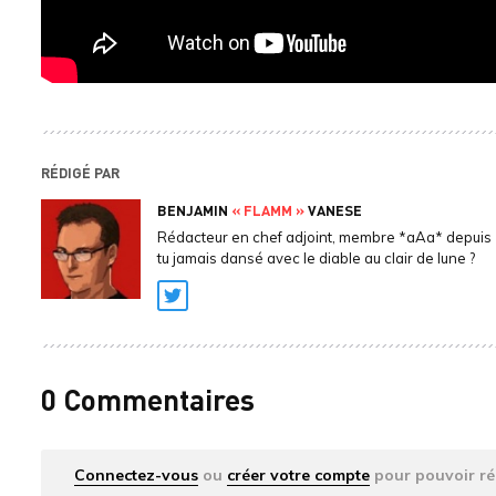
RÉDIGÉ PAR
BENJAMIN
« FLAMM »
VANESE
Rédacteur en chef adjoint, membre *aAa* depuis 
tu jamais dansé avec le diable au clair de lune ?
Twitter
0 Commentaires
Connectez-vous
ou
créer votre compte
pour pouvoir ré