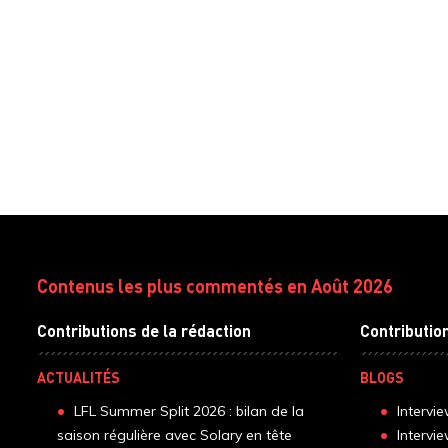
Contenus les plus commentés en Août 2026
Contributions de la rédaction
Contributio
ACTUALITÉS
BLOGS
LFL Summer Split 2026 : bilan de la
Intervi
saison régulière avec Solary en tête
Intervi