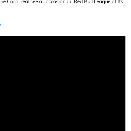
e Corp, réalisée à l'occasion du Red Bull League of Its