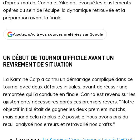
d’après-match, Canna et Yike ont évoqué les ajustements
opérés au sein de l’équipe, la dynamique retrouvée et la
préparation avant la finale.
Ajoutez aAa à vos sources préférées sur Google
UN DÉBUT DE TOURNOI DIFFICILE AVANT UN
REVIREMENT DE SITUATION
La Karmine Corp a connu un démarrage compliqué dans ce
tournoi avec deux défaites initiales, avant de réussir une
remontée qui l’a conduite en finale. Canna est revenu sur les
ajustements nécessaires après ces premiers revers. "Notre
objectif initial était de gagner les deux premiers matchs,
mais quand cela n’a plus été possible, nous avons pris du
recul, analysé nos erreurs et retravaillé nos drafts."
Lire aussi
:
La Karmine Corp s'impose face à CFO et