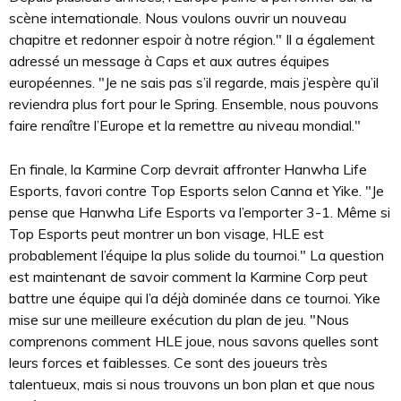
scène internationale. Nous voulons ouvrir un nouveau
chapitre et redonner espoir à notre région." Il a également
adressé un message à Caps et aux autres équipes
européennes. "Je ne sais pas s’il regarde, mais j’espère qu’il
reviendra plus fort pour le Spring. Ensemble, nous pouvons
faire renaître l’Europe et la remettre au niveau mondial."
En finale, la Karmine Corp devrait affronter Hanwha Life
Esports, favori contre Top Esports selon Canna et Yike. "Je
pense que Hanwha Life Esports va l’emporter 3-1. Même si
Top Esports peut montrer un bon visage, HLE est
probablement l’équipe la plus solide du tournoi." La question
est maintenant de savoir comment la Karmine Corp peut
battre une équipe qui l’a déjà dominée dans ce tournoi. Yike
mise sur une meilleure exécution du plan de jeu. "Nous
comprenons comment HLE joue, nous savons quelles sont
leurs forces et faiblesses. Ce sont des joueurs très
talentueux, mais si nous trouvons un bon plan et que nous