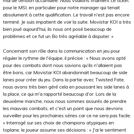
mal de tension accumulée. Nous voulions vraiment ce ticket
pour le MSI, en particulier pour notre manager qui tenait
absolument à cette qualification. Le travail n'est pas encore
terminé. Je suis impatient de voir la suite. Movistar KOI a très
bien joué aujourd'hui, ils nous ont posé beaucoup de
problèmes et ce fut un Bo très agréable à disputer. »
Concernant son rôle dans la communication en jeu pour
réguler le rythme de l'équipe, il précise : « Nous avons opté
pour des combats dont nous savions qu'ils n'allaient pas
être bons, car Movistar KOI abandonnait beaucoup de side
lanes pour créer du jeu. Dans la partie avec Twisted Fate,
nous avons très bien géré cela en poussant les side lanes à
la place, ce qui m'a rapporté beaucoup d'or. Lors de la
deuxième manche, nous nous sommes assurés de prendre
les mauvais combats, et c'est un point que nous devrons
surveiller pour les prochaines séries car ce ne sera pas facile.
» Interrogé sur ses choix de champions atypiques en
toplane, le joueur assume ses décisions : « J'ai le sentiment