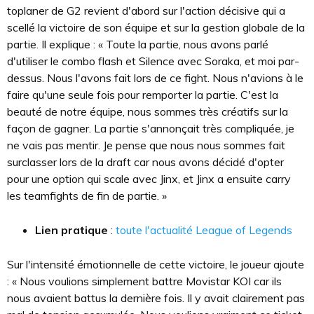
toplaner de G2 revient d'abord sur l'action décisive qui a
scellé la victoire de son équipe et sur la gestion globale de la
partie. Il explique : « Toute la partie, nous avons parlé
d'utiliser le combo flash et Silence avec Soraka, et moi par-
dessus. Nous l'avons fait lors de ce fight. Nous n'avions à le
faire qu'une seule fois pour remporter la partie. C'est la
beauté de notre équipe, nous sommes très créatifs sur la
façon de gagner. La partie s'annonçait très compliquée, je
ne vais pas mentir. Je pense que nous nous sommes fait
surclasser lors de la draft car nous avons décidé d'opter
pour une option qui scale avec Jinx, et Jinx a ensuite carry
les teamfights de fin de partie. »
Lien pratique
:
toute l'actualité League of Legends
Sur l'intensité émotionnelle de cette victoire, le joueur ajoute
: « Nous voulions simplement battre Movistar KOI car ils
nous avaient battus la dernière fois. Il y avait clairement pas