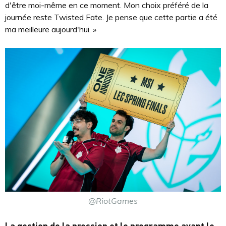
d'être moi-même en ce moment. Mon choix préféré de la
journée reste Twisted Fate. Je pense que cette partie a été
ma meilleure aujourd'hui. »
@RiotGames
La gestion de la pression et le programme avant le