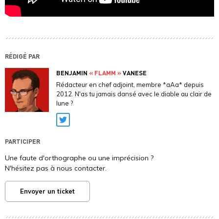
RÉDIGÉ PAR
BENJAMIN
« FLAMM »
VANESE
Rédacteur en chef adjoint, membre *aAa* depuis
2012. N'as tu jamais dansé avec le diable au clair de
lune ?
Twitter
PARTICIPER
Une faute d'orthographe ou une imprécision ?
N'hésitez pas à nous contacter.
Envoyer un ticket