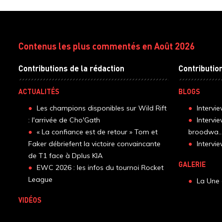
Contenus les plus commentés en Août 2026
Contributions de la rédaction
Contributio
ACTUALITÉS
BLOGS
Les champions disponibles sur Wild Rift
Intervi
: l'arrivée de Cho'Gath
Intervi
« La confiance est de retour » Tom et
broodwa..
Faker débriefent la victoire convaincante
Interv
de T1 face à Dplus KIA
GALERIE
EWC 2026 : les infos du tournoi Rocket
League
La Une 
VIDÉOS