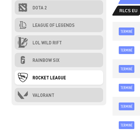
DOTA 2
RLCS EU
LEAGUE OF LEGENDS
TERMINÉ
LOL WILD RIFT
TERMINÉ
RAINBOW SIX
TERMINÉ
ROCKET LEAGUE
TERMINÉ
VALORANT
TERMINÉ
TERMINÉ