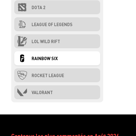
DOTA 2
LEAGUE OF LEGENDS
LOL WILD RIFT
RAINBOW SIX
ROCKET LEAGUE
VALORANT
Contenus les plus commentés en Août 2026