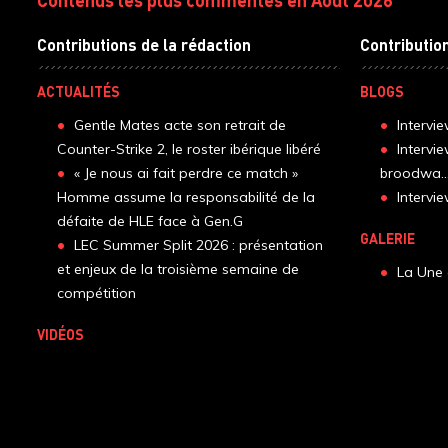
Contributions de la rédaction
Contributio
ACTUALITÉS
BLOGS
Gentle Mates acte son retrait de
Intervi
Counter-Strike 2, le roster ibérique libéré
Intervi
« Je nous ai fait perdre ce match »
broodwa..
Homme assume la responsabilité de la
Interv
défaite de HLE face à Gen.G
GALERIE
LEC Summer Split 2026 : présentation
et enjeux de la troisième semaine de
La Une 
compétition
VIDÉOS