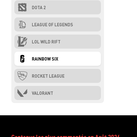
DOTA 2
LEAGUE OF LEGENDS
LOL WILD RIFT
RAINBOW SIX
ROCKET LEAGUE
VALORANT
Contenus les plus commentés en Août 2026