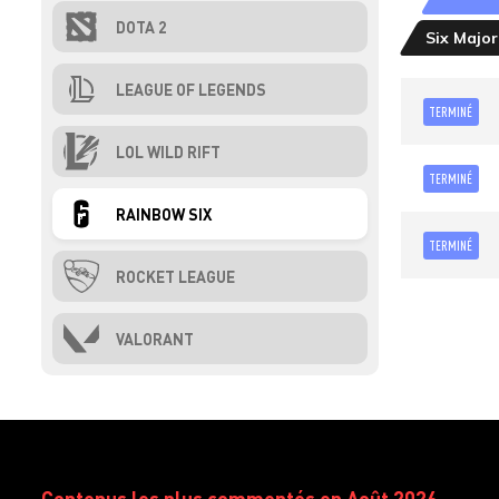
DOTA 2
Six Major
LEAGUE OF LEGENDS
TERMINÉ
LOL WILD RIFT
TERMINÉ
RAINBOW SIX
TERMINÉ
ROCKET LEAGUE
VALORANT
Contenus les plus commentés en Août 2026