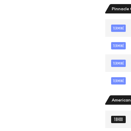
Pinnacle
TERMINÉ
TERMINÉ
TERMINÉ
TERMINÉ
American
18H00