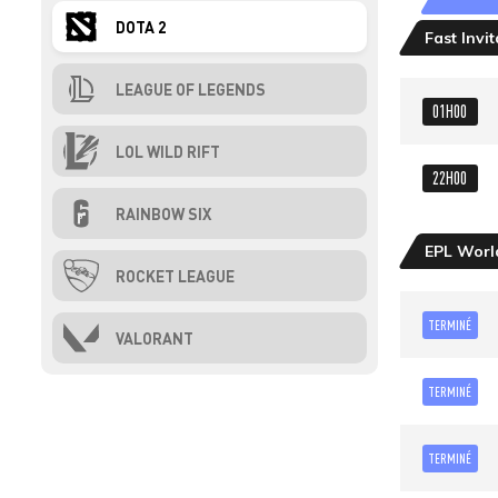
DOTA 2
Fast Invi
LEAGUE OF LEGENDS
01H00
LOL WILD RIFT
22H00
RAINBOW SIX
EPL World
ROCKET LEAGUE
TERMINÉ
VALORANT
TERMINÉ
TERMINÉ