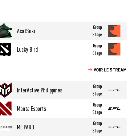
Group
AcatSuki
Stage
Group
Lucky Bird
Stage
VOIR LE STREAM
Group
InterActive Philippines
Stage
Group
Manta Esports
Stage
Group
ME PARB
Stage