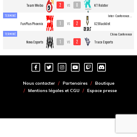
2
0
vs
Team Weibo
KT Rolster
TERMINÉ
Inter-Conference...
1
2
vs
FunPlus Phoenix
G2 Blacklist
TERMINÉ
China Conference
1
2
vs
Nova Esports
Trace Esports
Nous contacter
Partenaires
Boutique
Mentions légales et CGU
Espace presse