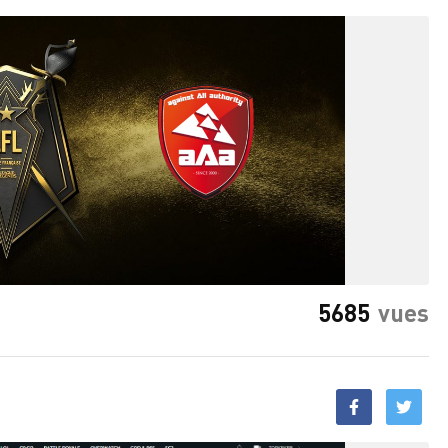
5685
vues
Facebook
Twitt