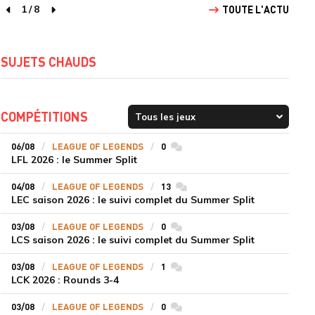
1
/
8
TOUTE L'ACTU
page précédente
page suivante
SUJETS CHAUDS
COMPÉTITIONS
06/08
LEAGUE OF LEGENDS
0
commentaires
LFL 2026 : le Summer Split
04/08
LEAGUE OF LEGENDS
13
commentaires
LEC saison 2026 : le suivi complet du Summer Split
03/08
LEAGUE OF LEGENDS
0
commentaires
LCS saison 2026 : le suivi complet du Summer Split
03/08
LEAGUE OF LEGENDS
1
commentaires
LCK 2026 : Rounds 3-4
03/08
LEAGUE OF LEGENDS
0
commentaires