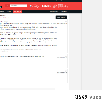
3649
vues