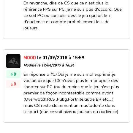
En revanche, dire de CS que ce n'est plus la
référence FPS sur PC, je ne suis pas d'accord. Que
ce soit PC ou console, c'est le jeu qui fait le +
d'audience et compte probablement le + de
joueurs.
MOOD
le 01/09/2018 à 15:59
Modifié le 17/04/2019 à 16:24
0
En réponse a #17Oui je me suis mal exprimé ,je
voulait dire que CS n'avait plus le monopole des
0
shooter sur PC (ou du moins que le jeu n'est plus
premier de façon incontestable comme avant
(Overwatch,R6S ,Pubg,Fortnite,autre BR etc... )
mais CS reste clairement un mastodonte dans
l'esport (que ce soit niveau joueurs ou audience)