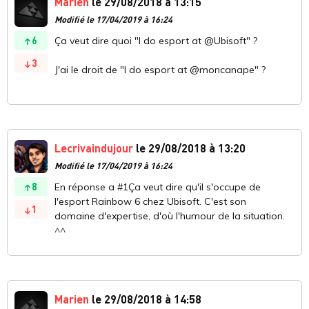
Marien
le 29/08/2018 à 13:15
Modifié le 17/04/2019 à 16:24
6
Ça veut dire quoi "I do esport at @Ubisoft" ?
3
J'ai le droit de "I do esport at @moncanape" ?
Lecrivaindujour
le 29/08/2018 à 13:20
Modifié le 17/04/2019 à 16:24
8
En réponse a #1Ça veut dire qu'il s'occupe de
l'esport Rainbow 6 chez Ubisoft. C'est son
1
domaine d'expertise, d'où l'humour de la situation.
^^
Marien
le 29/08/2018 à 14:58