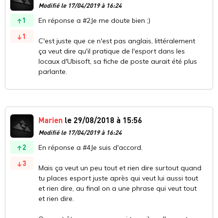
Modifié le 17/04/2019 à 16:24
1
En réponse a #2Je me doute bien ;)
1
C'est juste que ce n'est pas anglais, littéralement
ça veut dire qu'il pratique de l'esport dans les
locaux d'Ubisoft, sa fiche de poste aurait été plus
parlante.
Marien
le 29/08/2018 à 15:56
Modifié le 17/04/2019 à 16:24
2
En réponse a #4Je suis d'accord.
3
Mais ça veut un peu tout et rien dire surtout quand
tu places esport juste après qui veut lui aussi tout
et rien dire, au final on a une phrase qui veut tout
et rien dire.