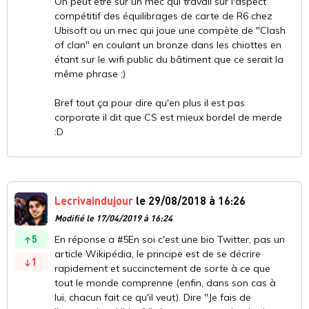
On peut être sur un mec qui travail sur l'aspect
compétitif des équilibrages de carte de R6 chez
Ubisoft ou un mec qui joue une compète de "Clash
of clan" en coulant un bronze dans les chiottes en
étant sur le wifi public du bâtiment que ce serait la
même phrase ;)
Bref tout ça pour dire qu'en plus il est pas
corporate il dit que CS est mieux bordel de merde
:D
Lecrivaindujour
le 29/08/2018 à 16:26
Modifié le 17/04/2019 à 16:24
5
En réponse a #5En soi c'est une bio Twitter, pas un
article Wikipédia, le principe est de se décrire
1
rapidement et succinctement de sorte à ce que
tout le monde comprenne (enfin, dans son cas à
lui, chacun fait ce qu'il veut). Dire "Je fais de