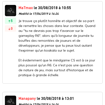
MaTmax
le 30/08/2018 à 10:55
Modifié le 17/04/2019 à 16:24
5
Je trouve ça plutôt honnête et objectif de sa part
de remettre les choses dans leur contexte. Quand
0
au "tu ne devrais pas trop t'avancer sur le
gameplay R6", alors qu'à longueur de journée tu
bouffes des remontées de joueurs et de
développeurs, je pense que tu peux tout autant
t'exprimer qu'un koakala sur le sujet.
Et évidemment que le mindgame CS est à ce jour
plus poussé qu'un R6. Ce n'est pas une question
de nature de jeu, mais surtout d'historique et de
pratique à grande échelle.
Manapany
le 30/08/2018 à 13:01
Modifié le 17/04/2019 à 16:24