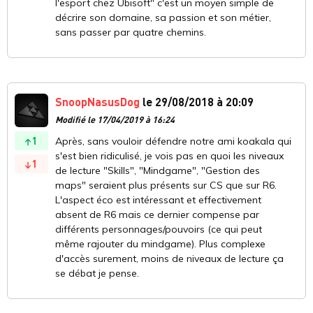
l'esport chez Ubisoft" c'est un moyen simple de
décrire son domaine, sa passion et son métier,
sans passer par quatre chemins.
SnoopNasusDog
le 29/08/2018 à 20:09
Modifié le 17/04/2019 à 16:24
1
Après, sans vouloir défendre notre ami koakala qui
s'est bien ridiculisé, je vois pas en quoi les niveaux
1
de lecture "Skills", "Mindgame", "Gestion des
maps" seraient plus présents sur CS que sur R6.
L'aspect éco est intéressant et effectivement
absent de R6 mais ce dernier compense par
différents personnages/pouvoirs (ce qui peut
même rajouter du mindgame). Plus complexe
d'accès surement, moins de niveaux de lecture ça
se débat je pense.