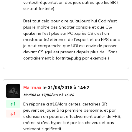
ventes/fréquentation des jeux autres que les BR (
surtout fortnite)
Bref tout cela pour dire qu'aujourd'hui Cod n'est
plus le maître des Shooter console et que CS/
quake ne l'est plus sur PC ,après CS c'est un
mastodonte/référence de l'esport et du FPS donc
je peut comprendre que UBI est envie de passer
devant CS (qui est présent depuis plus de 15ans
contrairement à fortnite/pubg par exemple )
MaTmax
le 31/08/2018 à 14:52
Modifié le 17/04/2019 à 16:24
1
En réponse a #16Alors certes, certaines BR
peuvent se jouer à la première personne, et par
1
extension on pourrait effectivement parler de FPS,
même si c'est hyper tiré par les cheveux et pas
vraiment significatif.