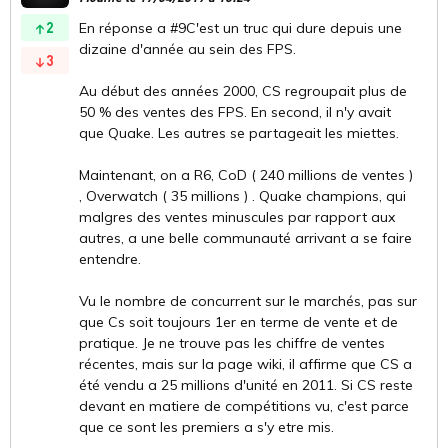
2
En réponse a #9C'est un truc qui dure depuis une
dizaine d'année au sein des FPS.
3
Au début des années 2000, CS regroupait plus de
50 % des ventes des FPS. En second, il n'y avait
que Quake. Les autres se partageait les miettes.
Maintenant, on a R6, CoD ( 240 millions de ventes )
, Overwatch ( 35 millions ) . Quake champions, qui
malgres des ventes minuscules par rapport aux
autres, a une belle communauté arrivant a se faire
entendre.
Vu le nombre de concurrent sur le marchés, pas sur
que Cs soit toujours 1er en terme de vente et de
pratique. Je ne trouve pas les chiffre de ventes
récentes, mais sur la page wiki, il affirme que CS a
été vendu a 25 millions d'unité en 2011. Si CS reste
devant en matiere de compétitions vu, c'est parce
que ce sont les premiers a s'y etre mis.