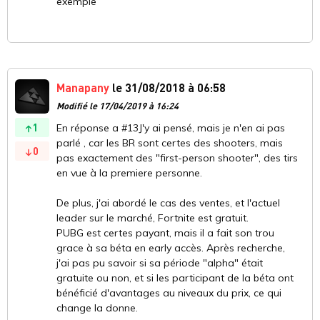
exemple
Manapany
le 31/08/2018 à 06:58
Modifié le 17/04/2019 à 16:24
1
En réponse a #13J'y ai pensé, mais je n'en ai pas
parlé , car les BR sont certes des shooters, mais
0
pas exactement des "first-person shooter", des tirs
en vue à la premiere personne.
De plus, j'ai abordé le cas des ventes, et l'actuel
leader sur le marché, Fortnite est gratuit.
PUBG est certes payant, mais il a fait son trou
grace à sa béta en early accès. Après recherche,
j'ai pas pu savoir si sa période "alpha" était
gratuite ou non, et si les participant de la béta ont
bénéficié d'avantages au niveaux du prix, ce qui
change la donne.