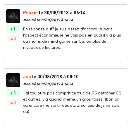
Poukie
le 30/08/2018 à 06:14
Modifié le 17/04/2019 à 16:24
1
En réponse a #7Je suis assez d'accord. A part
l'aspect économie, je ne vois pas en quoi il y a plus
0
ou moins de mind game sur CS, ou plus de
niveaux de lectures...
asb
le 30/08/2018 à 08:10
Modifié le 17/04/2019 à 16:24
3
J'ai toujours pas comprit ce truc de R6 détrôner CS
et autres, y'a quand même un gros fossé. (bon on
0
va encore me sortir des stats sorties de je ne sais
où)