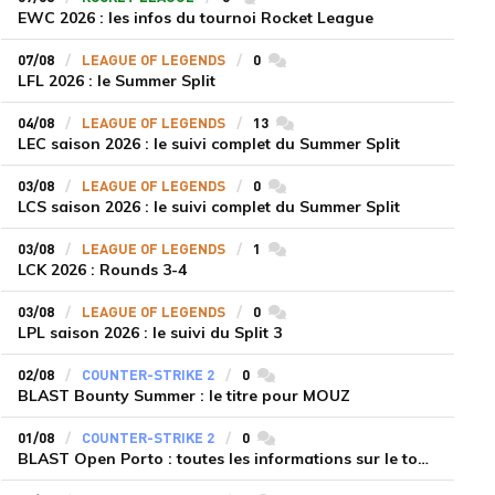
EWC 2026 : les infos du tournoi Rocket League
07/08
LEAGUE OF LEGENDS
0
commentaires
LFL 2026 : le Summer Split
04/08
LEAGUE OF LEGENDS
13
commentaires
LEC saison 2026 : le suivi complet du Summer Split
03/08
LEAGUE OF LEGENDS
0
commentaires
LCS saison 2026 : le suivi complet du Summer Split
03/08
LEAGUE OF LEGENDS
1
commentaires
LCK 2026 : Rounds 3-4
03/08
LEAGUE OF LEGENDS
0
commentaires
LPL saison 2026 : le suivi du Split 3
02/08
COUNTER-STRIKE 2
0
commentaires
BLAST Bounty Summer : le titre pour MOUZ
01/08
COUNTER-STRIKE 2
0
commentaires
BLAST Open Porto : toutes les informations sur le tournoi