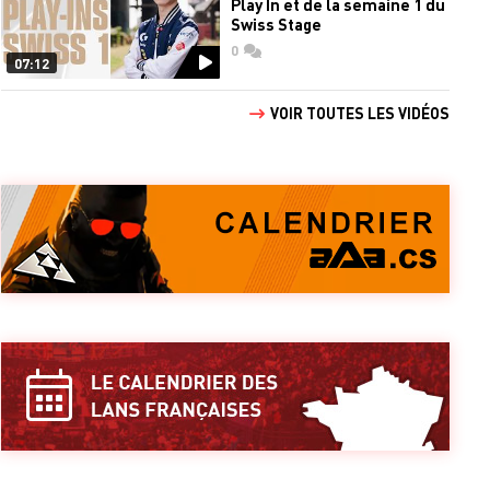
Play In et de la semaine 1 du
Swiss Stage
0
commentaires
07:12
VOIR TOUTES LES VIDÉOS