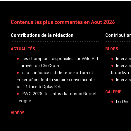
Contenus les plus commentés en Août 2026
Contributions de la rédaction
Contributio
ACTUALITÉS
BLOGS
Les champions disponibles sur Wild Rift
Intervi
: l'arrivée de Cho'Gath
Intervi
« La confiance est de retour » Tom et
broodwa..
Faker débriefent la victoire convaincante
Interv
de T1 face à Dplus KIA
GALERIE
EWC 2026 : les infos du tournoi Rocket
League
La Une 
VIDÉOS