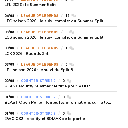
LFL 2026 : le Summer Split
04/08
LEAGUE OF LEGENDS
13
commentaires
LEC saison 2026 : le suivi complet du Summer Split
03/08
LEAGUE OF LEGENDS
0
commentaires
LCS saison 2026 : le suivi complet du Summer Split
03/08
LEAGUE OF LEGENDS
1
commentaires
LCK 2026 : Rounds 3-4
03/08
LEAGUE OF LEGENDS
0
commentaires
LPL saison 2026 : le suivi du Split 3
02/08
COUNTER-STRIKE 2
0
commentaires
BLAST Bounty Summer : le titre pour MOUZ
01/08
COUNTER-STRIKE 2
0
commentaires
BLAST Open Porto : toutes les informations sur le tournoi
01/08
COUNTER-STRIKE 2
0
commentaires
EWC CS2 : Vitality et 3DMAX de la partie