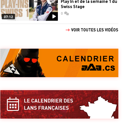
Play In et de la semaine 1 du
Swiss Stage
0
commentaires
07:12
VOIR TOUTES LES VIDÉOS