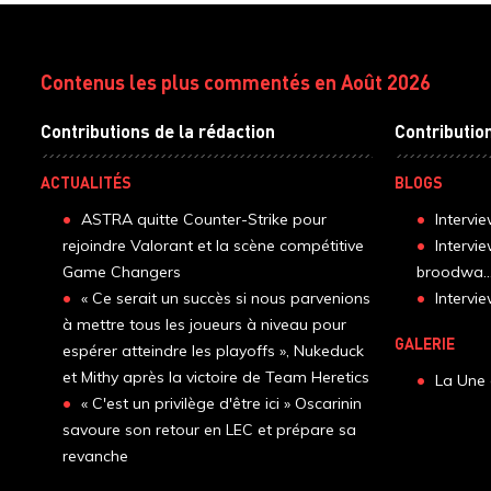
Contenus les plus commentés en Août 2026
Contributions de la rédaction
Contributio
ACTUALITÉS
BLOGS
ASTRA quitte Counter-Strike pour
Intervi
rejoindre Valorant et la scène compétitive
Intervi
Game Changers
broodwa..
« Ce serait un succès si nous parvenions
Interv
à mettre tous les joueurs à niveau pour
GALERIE
espérer atteindre les playoffs », Nukeduck
et Mithy après la victoire de Team Heretics
La Une 
« C'est un privilège d'être ici » Oscarinin
savoure son retour en LEC et prépare sa
revanche