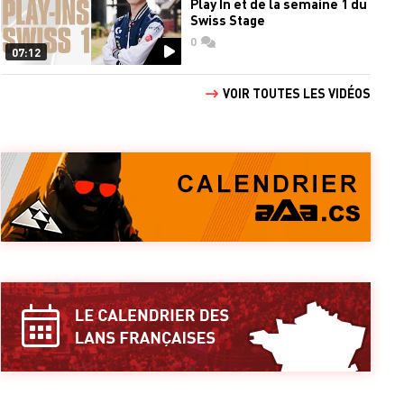
Play In et de la semaine 1 du
Swiss Stage
0
commentaires
07:12
VOIR TOUTES LES VIDÉOS