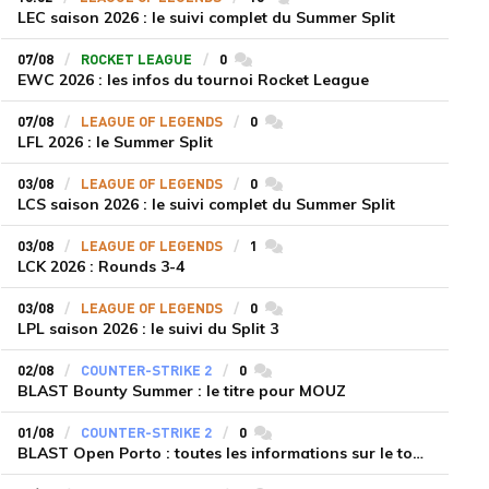
LEC saison 2026 : le suivi complet du Summer Split
07/08
ROCKET LEAGUE
0
commentaires
EWC 2026 : les infos du tournoi Rocket League
07/08
LEAGUE OF LEGENDS
0
commentaires
LFL 2026 : le Summer Split
03/08
LEAGUE OF LEGENDS
0
commentaires
LCS saison 2026 : le suivi complet du Summer Split
03/08
LEAGUE OF LEGENDS
1
commentaires
LCK 2026 : Rounds 3-4
03/08
LEAGUE OF LEGENDS
0
commentaires
LPL saison 2026 : le suivi du Split 3
02/08
COUNTER-STRIKE 2
0
commentaires
BLAST Bounty Summer : le titre pour MOUZ
01/08
COUNTER-STRIKE 2
0
commentaires
BLAST Open Porto : toutes les informations sur le tournoi