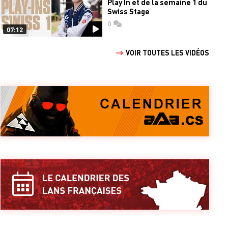
Play In et de la semaine 1 du
Swiss Stage
0
commentaires
07:12
VOIR TOUTES LES VIDÉOS