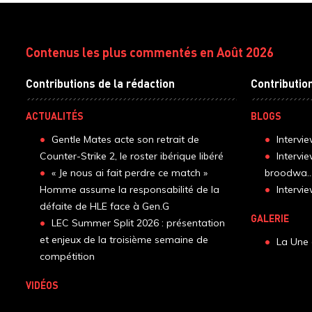
Contenus les plus commentés en Août 2026
Contributions de la rédaction
Contributio
ACTUALITÉS
BLOGS
Gentle Mates acte son retrait de
Intervi
Counter-Strike 2, le roster ibérique libéré
Intervi
« Je nous ai fait perdre ce match »
broodwa..
Homme assume la responsabilité de la
Interv
défaite de HLE face à Gen.G
GALERIE
LEC Summer Split 2026 : présentation
et enjeux de la troisième semaine de
La Une 
compétition
VIDÉOS