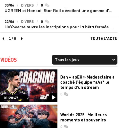
30/06
DIVERS
0
commentaires
UGREEN et Honkai: Star Rail dévoilent une gamme d'accessoires de recharge en édition limitée
22/06
DIVERS
0
commentaires
HoYoverse ouvre les inscriptions pour la bêta fermée de Honkai : Nexus Anima
1
/
8
TOUTE L'ACTU
page précédente
page suivante
VIDÉOS
Dan « apEX » Madesclaire a
coaché l'équipe *aAa* le
temps d'un stream
0
commentaires
01:28:47
Worlds 2025 : Meilleurs
moments et souvenirs
0
commentaires