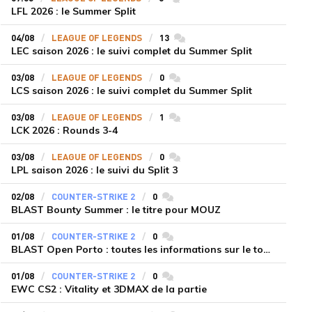
LFL 2026 : le Summer Split
04/08
LEAGUE OF LEGENDS
13
commentaires
LEC saison 2026 : le suivi complet du Summer Split
03/08
LEAGUE OF LEGENDS
0
commentaires
LCS saison 2026 : le suivi complet du Summer Split
03/08
LEAGUE OF LEGENDS
1
commentaires
LCK 2026 : Rounds 3-4
03/08
LEAGUE OF LEGENDS
0
commentaires
LPL saison 2026 : le suivi du Split 3
02/08
COUNTER-STRIKE 2
0
commentaires
BLAST Bounty Summer : le titre pour MOUZ
01/08
COUNTER-STRIKE 2
0
commentaires
BLAST Open Porto : toutes les informations sur le tournoi
01/08
COUNTER-STRIKE 2
0
commentaires
EWC CS2 : Vitality et 3DMAX de la partie