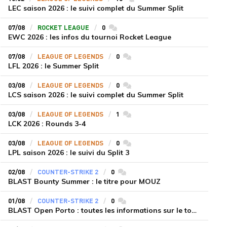
LEC saison 2026 : le suivi complet du Summer Split
07/08
ROCKET LEAGUE
0
commentaires
EWC 2026 : les infos du tournoi Rocket League
07/08
LEAGUE OF LEGENDS
0
commentaires
LFL 2026 : le Summer Split
03/08
LEAGUE OF LEGENDS
0
commentaires
LCS saison 2026 : le suivi complet du Summer Split
03/08
LEAGUE OF LEGENDS
1
commentaires
LCK 2026 : Rounds 3-4
03/08
LEAGUE OF LEGENDS
0
commentaires
LPL saison 2026 : le suivi du Split 3
02/08
COUNTER-STRIKE 2
0
commentaires
BLAST Bounty Summer : le titre pour MOUZ
01/08
COUNTER-STRIKE 2
0
commentaires
BLAST Open Porto : toutes les informations sur le tournoi