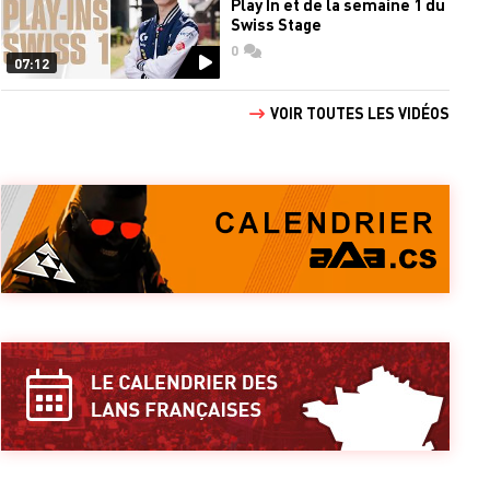
Play In et de la semaine 1 du
Swiss Stage
0
commentaires
07:12
VOIR TOUTES LES VIDÉOS