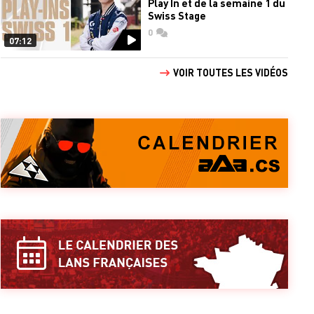
Play In et de la semaine 1 du
Swiss Stage
0
commentaires
07:12
VOIR TOUTES LES VIDÉOS