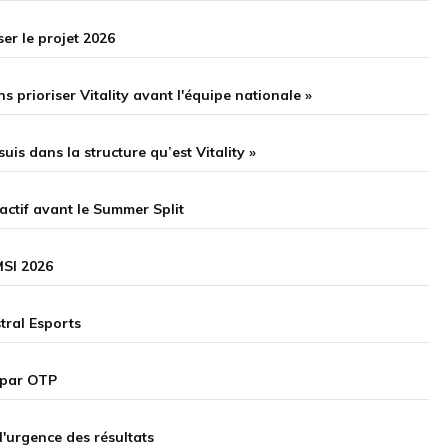
ser le projet 2026
 prioriser Vitality avant l'équipe nationale »
uis dans la structure qu’est Vitality »
actif avant le Summer Split
MSI 2026
tral Esports
 par OTP
l'urgence des résultats