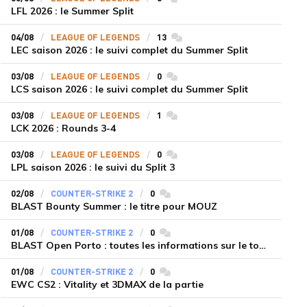
LFL 2026 : le Summer Split
04/08
LEAGUE OF LEGENDS
13
commentaires
LEC saison 2026 : le suivi complet du Summer Split
03/08
LEAGUE OF LEGENDS
0
commentaires
LCS saison 2026 : le suivi complet du Summer Split
03/08
LEAGUE OF LEGENDS
1
commentaires
LCK 2026 : Rounds 3-4
03/08
LEAGUE OF LEGENDS
0
commentaires
LPL saison 2026 : le suivi du Split 3
02/08
COUNTER-STRIKE 2
0
commentaires
BLAST Bounty Summer : le titre pour MOUZ
01/08
COUNTER-STRIKE 2
0
commentaires
BLAST Open Porto : toutes les informations sur le tournoi
01/08
COUNTER-STRIKE 2
0
commentaires
EWC CS2 : Vitality et 3DMAX de la partie