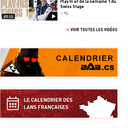
Play In et de la semaine 1 du
Swiss Stage
0
commentaires
07:12
VOIR TOUTES LES VIDÉOS