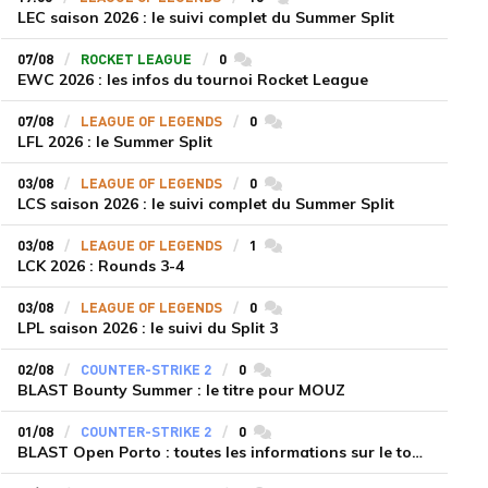
LEC saison 2026 : le suivi complet du Summer Split
07/08
ROCKET LEAGUE
0
commentaires
EWC 2026 : les infos du tournoi Rocket League
07/08
LEAGUE OF LEGENDS
0
commentaires
LFL 2026 : le Summer Split
03/08
LEAGUE OF LEGENDS
0
commentaires
LCS saison 2026 : le suivi complet du Summer Split
03/08
LEAGUE OF LEGENDS
1
commentaires
LCK 2026 : Rounds 3-4
03/08
LEAGUE OF LEGENDS
0
commentaires
LPL saison 2026 : le suivi du Split 3
02/08
COUNTER-STRIKE 2
0
commentaires
BLAST Bounty Summer : le titre pour MOUZ
01/08
COUNTER-STRIKE 2
0
commentaires
BLAST Open Porto : toutes les informations sur le tournoi