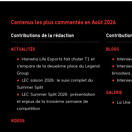
Contenus les plus commentés en Août 2026
Contributions de la rédaction
Contributio
ACTUALITÉS
BLOGS
Hanwha Life Esports fait chuter T1 et
Intervi
s'empare de la deuxième place du Legend
Intervi
Group
broodwa..
LEC saison 2026 : le suivi complet du
Interv
Summer Split
GALERIE
LEC Summer Split 2026 : présentation
et enjeux de la troisième semaine de
La Une 
compétition
VIDÉOS