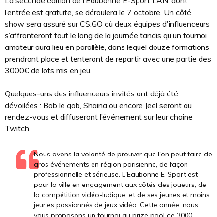
La seconde édition de l’Eaubonne E-Sport LAN, dont
l’entrée est gratuite, se déroulera le 7 octobre. Un côté
show sera assuré sur CS:GO où deux équipes d'influenceurs
s’affronteront tout le long de la journée tandis qu’un tournoi
amateur aura lieu en parallèle, dans lequel douze formations
prendront place et tenteront de repartir avec une partie des
3000€ de lots mis en jeu.
Quelques-uns des influenceurs invités ont déjà été
dévoilées : Bob le gob, Shaina ou encore Jeel seront au
rendez-vous et diffuseront l’événement sur leur chaine
Twitch.
Nous avons la volonté de prouver que l'on peut faire de
gros événements en région parisienne, de façon
professionnelle et sérieuse. L'Eaubonne E-Sport est
pour la ville en engagement aux côtés des joueurs, de
la compétition vidéo-ludique, et de ses jeunes et moins
jeunes passionnés de jeux vidéo. Cette année, nous
vous proposons un tournoi au prize pool de 3000