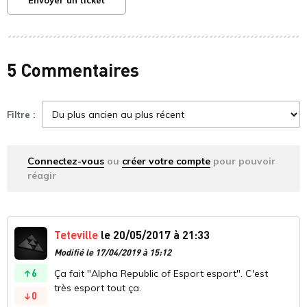
Envoyer un ticket
5 Commentaires
Filtre :
Connectez-vous
ou
créer votre compte
pour pouvoir
réagir
Teteville
le 20/05/2017 à 21:33
Modifié le 17/04/2019 à 15:12
6
Ça fait "Alpha Republic of Esport esport". C'est
très esport tout ça.
0