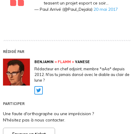
teasent un projet esport ce soir...
— Paul Arrivé (@Paul_Dejala)
20 mai 2017
RÉDIGÉ PAR
BENJAMIN
« FLAMM »
VANESE
Rédacteur en chef adjoint, membre *aAa* depuis
2012. N'as tu jamais dansé avec le diable au clair de
lune ?
Twitter
PARTICIPER
Une faute d'orthographe ou une imprécision ?
N'hésitez pas à nous contacter.