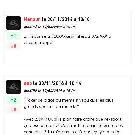
Nanoun
le 30/11/2016 à 10:10
Modifié le 17/04/2019 à 15:06
1
En réponse a #10xXxKevinKillerDu 972 XxX a
encore frappé
0
asb
le 30/11/2016 à 10:14
Modifié le 17/04/2019 à 15:06
2
"Faker se place au même niveau que les plus
grands sportifs du monde."
0
Avec 2.5M ? Quoi le plan faire croire que l'e-sport
ça pèse à mort et c'est mature ou juste écrire des
conneries ? Tu m'étonnes qu'après ça y'a des tas