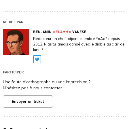
RÉDIGÉ PAR
BENJAMIN
« FLAMM »
VANESE
Rédacteur en chef adjoint, membre *aAa* depuis
2012. N'as tu jamais dansé avec le diable au clair de
lune ?
Twitter
PARTICIPER
Une faute d'orthographe ou une imprécision ?
N'hésitez pas à nous contacter.
Envoyer un ticket