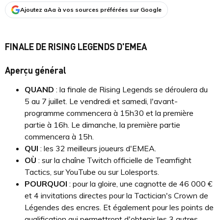
Ajoutez aAa à vos sources préférées sur Google
FINALE DE RISING LEGENDS D'EMEA
Aperçu général
QUAND
:
la finale de Rising Legends se déroulera du
5 au 7 juillet. Le vendredi et samedi, l'avant-
programme commencera à 15h30 et la première
partie à 16h. Le dimanche, la première partie
commencera à 15h.
QUI
: les 32 meilleurs joueurs d'EMEA.
OÙ
: sur la chaîne Twitch officielle de Teamfight
Tactics, sur YouTube ou sur Lolesports.
POURQUOI
: pour la gloire, une cagnotte de 46 000 €
et 4 invitations directes pour la Tactician's Crown de
Légendes des encres. Et également pour les points de
qualification qui permettront d'obtenir les 3 autres