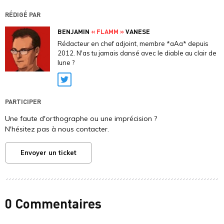
RÉDIGÉ PAR
BENJAMIN
« FLAMM »
VANESE
Rédacteur en chef adjoint, membre *aAa* depuis
2012. N'as tu jamais dansé avec le diable au clair de
lune ?
Twitter
PARTICIPER
Une faute d'orthographe ou une imprécision ?
N'hésitez pas à nous contacter.
Envoyer un ticket
0 Commentaires