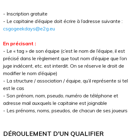
- Inscription gratuite
- Le capitaine d’équipe doit écrire à l’adresse suivante :
csgogeekdays@e2g.eu
En précisant :
- Le « tag » de son équipe (c’est le nom de l’équipe, il est
précisé dans le règlement que tout nom d’équipe que l’on
juge indécent, etc. est interdit. On se réserve le droit de
modifier le nom d’équipe)
- La structure / association / équipe, qu’il représente si tel
est le cas
- Son prénom, nom, pseudo, numéro de téléphone et
adresse mail auxquels le capitaine est joignable
- Les prénoms, noms, pseudos, de chacun de ses joueurs
DÉROULEMENT D'UN QUALIFIER