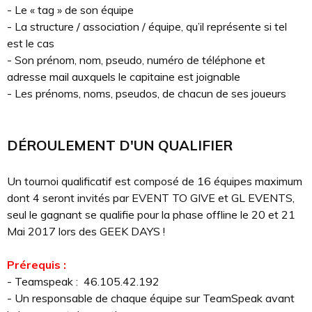
- Le « tag » de son équipe
- La structure / association / équipe, qu’il représente si tel
est le cas
- Son prénom, nom, pseudo, numéro de téléphone et
adresse mail auxquels le capitaine est joignable
- Les prénoms, noms, pseudos, de chacun de ses joueurs
DÉROULEMENT D'UN QUALIFIER
Un tournoi qualificatif est composé de 16 équipes maximum
dont 4 seront invités par EVENT TO GIVE et GL EVENTS,
seul le gagnant se qualifie pour la phase offline le 20 et 21
Mai 2017 lors des GEEK DAYS !
Pré­requis :
- Teamspeak : 46.105.42.192
- Un responsable de chaque équipe sur TeamSpeak avant