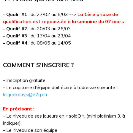
- Qualif #1
: du 27/02 au 5/03 -->
La 1ère phase de
qualification est repoussée à la semaine du 07 mars
- Qualif #2
: du 20/03 au 26/03
- Qualif #3
: du 17/04 au 23/04
- Qualif #4
: du 08/05 au 14/05
COMMENT S'INSCRIRE ?
- Inscription gratuite
- Le capitaine d’équipe doit écrire à l’adresse suivante :
lolgeekdays@e2g.eu
En précisant :
- Le niveau de ses joueurs en « soloQ », (mini platinium 3, à
indiquer)
- Le niveau de son équipe