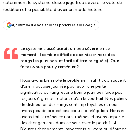
notamment le système classé jugé trop sévère, le vote de
reddition et la possibilité d'avoir un mode histoire.
Ajoutez aAa à vos sources préférées sur Google
Le système classé paraît un peu sévère en ce
moment, il semble difficile de se hisser hors des
rangs les plus bas, et facile d'être relégué(e). Que
faites-vous pour y remédier ?
Nous avons bien noté le problème, il suffit trop souvent
d'une mauvaise journée pour subir une perte
significative de rang, et une bonne journée n'aide pas
toujours à grimper autant qu'on le voudrait. Nos paliers
de distribution des rangs sont impitoyables et nous
avons peu de protections contre la relégation. Nous en
avons fait l'expérience nous-mêmes et avons apporté
des changements dans ce sens avec le patch 1.14.
D'autres changements importants suivront au début de