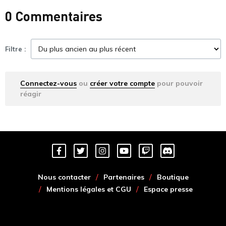
0 Commentaires
Filtre :
Connectez-vous
ou
créer votre compte
pour pouvoir
réagir
Nous contacter
Partenaires
Boutique
Mentions légales et CGU
Espace presse