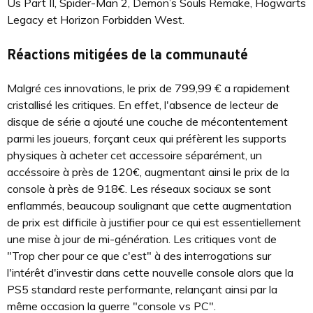
Us Part II, Spider-Man 2, Demon’s Souls Remake, Hogwarts
Legacy et Horizon Forbidden West​.
Réactions mitigées de la communauté
Malgré ces innovations, le prix de 799,99 € a rapidement
cristallisé les critiques. En effet, l'absence de lecteur de
disque de série a ajouté une couche de mécontentement
parmi les joueurs, forçant ceux qui préfèrent les supports
physiques à acheter cet accessoire séparément, un
accéssoire à près de 120€, augmentant ainsi le prix de la
console à près de 918€. Les réseaux sociaux se sont
enflammés, beaucoup soulignant que cette augmentation
de prix est difficile à justifier pour ce qui est essentiellement
une mise à jour de mi-génération. Les critiques vont de
"Trop cher pour ce que c'est" à des interrogations sur
l'intérêt d'investir dans cette nouvelle console alors que la
PS5 standard reste performante, relançant ainsi par la
même occasion la guerre "console vs PC".