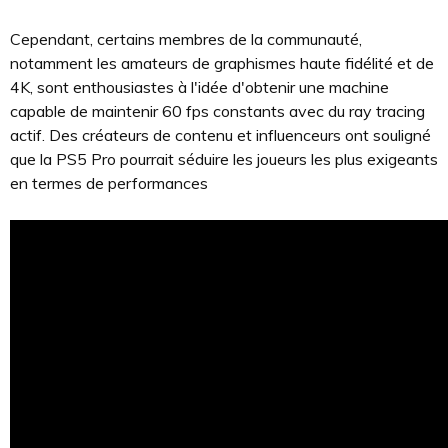
Cependant, certains membres de la communauté,
notamment les amateurs de graphismes haute fidélité et de
4K, sont enthousiastes à l'idée d'obtenir une machine
capable de maintenir 60 fps constants avec du ray tracing
actif. Des créateurs de contenu et influenceurs ont souligné
que la PS5 Pro pourrait séduire les joueurs les plus exigeants
en termes de performances​