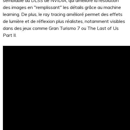
semblable au DLSS de NVIDIA, qui améliore la résolution
des images en "remplissant" les détails grâce au machine
learning. De plus, le ray tracing amélioré permet des effets
de lumière et de réflexion plus réalistes, notamment visibles
dans des jeux comme Gran Turismo 7 ou The Last of Us
Part II.