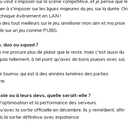
eu veut s'imposer sur la scène compétitive, et je pense que le
er à s'imposer sur les ligues majeures du jeu, sur la durée. On
ur chaque événement en LAN !
un des tout meilleurs sur le jeu, améliorer mon aim et ma prise
ale sur un jeu comme PUBG.
, duo ou squad ?
 me procure plus de plaisir que le reste, mais c'est aussi du
 pas tellement, à tel point qu'avec de bons joueurs avec soi,
 tournoi, qui est à des années lumières des parties
ne.
le ou à leurs devs, quelle serait-elle ?
 l'optimisation et la performance des serveurs.
'avec la sortie officielle en décembre, ils y remédient, afin
s la sortie définitive avec impatience.