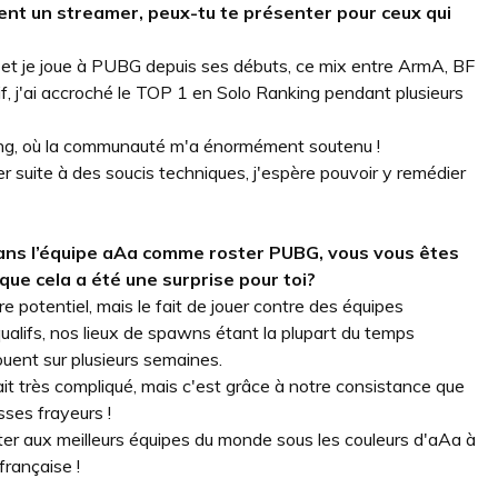
ment un streamer, peux-tu te présenter pour ceux qui
ns et je joue à PUBG depuis ses débuts, ce mix entre ArmA, BF
tif, j'ai accroché le TOP 1 en Solo Ranking pendant plusieurs
aming, où la communauté m'a énormément soutenu !
r suite à des soucis techniques, j'espère pouvoir y remédier
ans l’équipe aAa comme roster PUBG, vous vous êtes
 que cela a été une surprise pour toi?
 potentiel, mais le fait de jouer contre des équipes
ualifs, nos lieux de spawns étant la plupart du temps
ouent sur plusieurs semaines.
t très compliqué, mais c'est grâce à notre consistance que
sses frayeurs !
tter aux meilleurs équipes du monde sous les couleurs d'aAa à
rançaise !