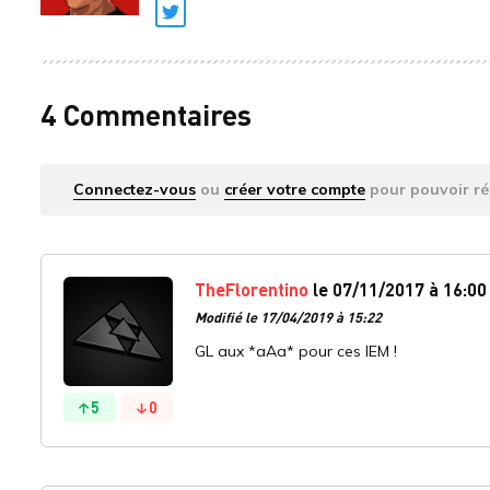
Twitter
4 Commentaires
Connectez-vous
ou
créer votre compte
pour pouvoir ré
TheFlorentino
le 07/11/2017 à 16:00
Modifié le 17/04/2019 à 15:22
GL aux *aAa* pour ces IEM !
5
0