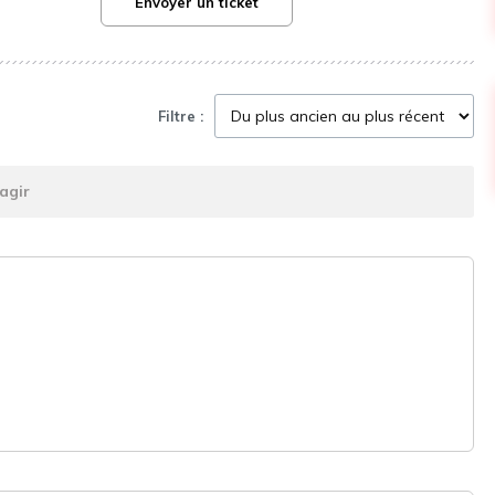
Envoyer un ticket
Filtre :
agir