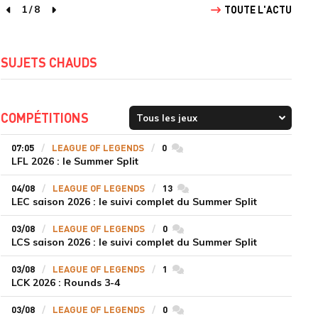
1
/
8
TOUTE L'ACTU
page précédente
page suivante
SUJETS CHAUDS
COMPÉTITIONS
07:05
LEAGUE OF LEGENDS
0
commentaires
LFL 2026 : le Summer Split
04/08
LEAGUE OF LEGENDS
13
commentaires
LEC saison 2026 : le suivi complet du Summer Split
03/08
LEAGUE OF LEGENDS
0
commentaires
LCS saison 2026 : le suivi complet du Summer Split
03/08
LEAGUE OF LEGENDS
1
commentaires
LCK 2026 : Rounds 3-4
03/08
LEAGUE OF LEGENDS
0
commentaires