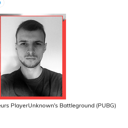
ueurs PlayerUnknown's Battleground (PUBG)