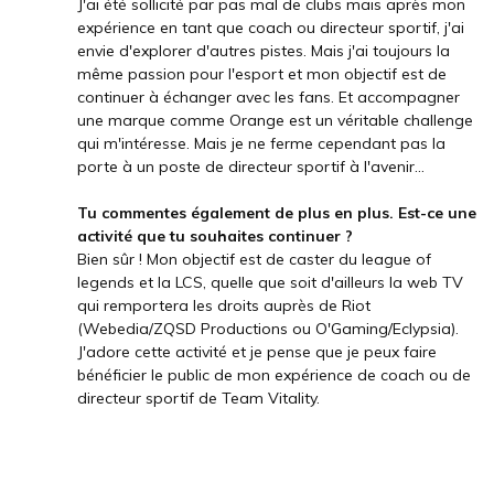
J'ai été sollicité par pas mal de clubs mais après mon
expérience en tant que coach ou directeur sportif, j'ai
envie d'explorer d'autres pistes. Mais j'ai toujours la
même passion pour l'esport et mon objectif est de
continuer à échanger avec les fans. Et accompagner
une marque comme Orange est un véritable challenge
qui m'intéresse. Mais je ne ferme cependant pas la
porte à un poste de directeur sportif à l'avenir...
Tu commentes également de plus en plus. Est-ce une
activité que tu souhaites continuer ?
Bien sûr ! Mon objectif est de caster du league of
legends et la LCS, quelle que soit d'ailleurs la web TV
qui remportera les droits auprès de Riot
(Webedia/ZQSD Productions ou O'Gaming/Eclypsia).
J'adore cette activité et je pense que je peux faire
bénéficier le public de mon expérience de coach ou de
directeur sportif de Team Vitality.