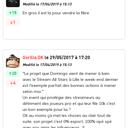
Modifié le 17/04/2019 à 15:13
15
En gros il est la pour vendre la fibre
1
Gorilla.DK
le 29/05/2017 à 17:20
Modifié le 17/04/2019 à 15:13
20
"Le projet que Domingo vient de mener à bien
avec le Stream All Stars à Lille le week-end dernier
4
est l'exemple parfait des bonnes actions à mener
selon moi."
Un event qui privilégie des streameurs au
détriment des joueurs pro et qui leur file 10k c'est
un bon exemple pour lui ?
Ok au moins ça met les choses au clair tout de
suite, son projet c'est 0% esport, 100% opé spé
avec nos amis les influenceurs. :S