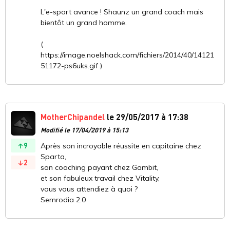
L'e-sport avance ! Shaunz un grand coach mais
bientôt un grand homme.
(
https://image.noelshack.com/fichiers/2014/40/14121
51172-ps6uks.gif )
MotherChipandel
le 29/05/2017 à 17:38
Modifié le 17/04/2019 à 15:13
9
Après son incroyable réussite en capitaine chez
Sparta,
2
son coaching payant chez Gambit,
et son fabuleux travail chez Vitality,
vous vous attendiez à quoi ?
Semrodia 2.0