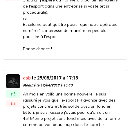
Shaunz. J'espère qu'il arrivera à porter les valeurs
de l'esport dans une entreprise si vaste (et si
procédurale).
re
Et cela ne peut qu'être positif que notre opérateur
numéro 1 s'intéresse de manière un peu plus
poussée à l'esport...
Bonne chance !
asb
le 29/05/2017 à 17:18
Modifié le 17/04/2019 à 15:13
8
Ah mais en voilà une bonne nouvelle, je suis
rassuré je vois que l'e-sport FR avance avec des
2
projets concrets et très solide avec un fond en
béton, je suis rassuré j'avais peur qu'on ait un
45454éme projet sans fond mais avec de la forme
comme on voit beaucoup dans l'e-sport fr.