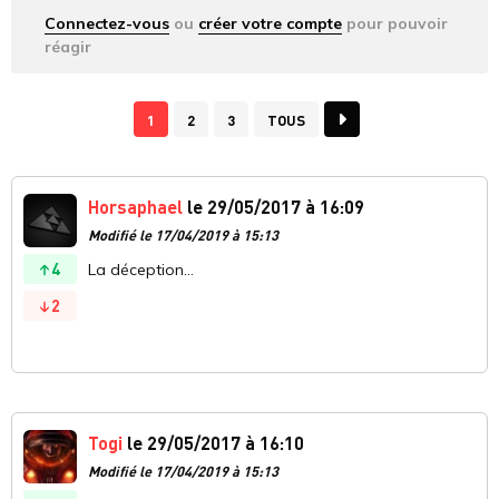
Connectez-vous
ou
créer votre compte
pour pouvoir
réagir
1
2
3
TOUS
Horsaphael
le 29/05/2017 à 16:09
Modifié le 17/04/2019 à 15:13
4
La déception...
2
Togi
le 29/05/2017 à 16:10
Modifié le 17/04/2019 à 15:13