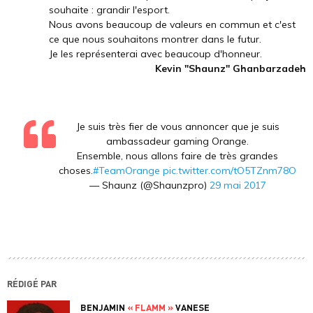
souhaite : grandir l'esport.
Nous avons beaucoup de valeurs en commun et c'est
ce que nous souhaitons montrer dans le futur.
Je les représenterai avec beaucoup d'honneur.
Kevin "Shaunz" Ghanbarzadeh
Je suis très fier de vous annoncer que je suis
ambassadeur gaming Orange.
Ensemble, nous allons faire de très grandes
choses.
#TeamOrange
pic.twitter.com/tO5TZnm78O
— Shaunz (@Shaunzpro)
29 mai 2017
RÉDIGÉ PAR
BENJAMIN
« FLAMM »
VANESE