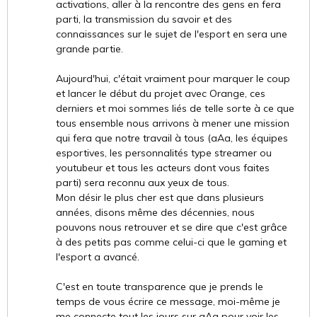
activations, aller à la rencontre des gens en fera
parti, la transmission du savoir et des
connaissances sur le sujet de l'esport en sera une
grande partie.
Aujourd'hui, c'était vraiment pour marquer le coup
et lancer le début du projet avec Orange, ces
derniers et moi sommes liés de telle sorte à ce que
tous ensemble nous arrivons à mener une mission
qui fera que notre travail à tous (aAa, les équipes
esportives, les personnalités type streamer ou
youtubeur et tous les acteurs dont vous faites
parti) sera reconnu aux yeux de tous.
Mon désir le plus cher est que dans plusieurs
années, disons même des décennies, nous
pouvons nous retrouver et se dire que c'est grâce
à des petits pas comme celui-ci que le gaming et
l'esport a avancé.
C'est en toute transparence que je prends le
temps de vous écrire ce message, moi-même je
me connecte tout les jours sur aAa pour voir les