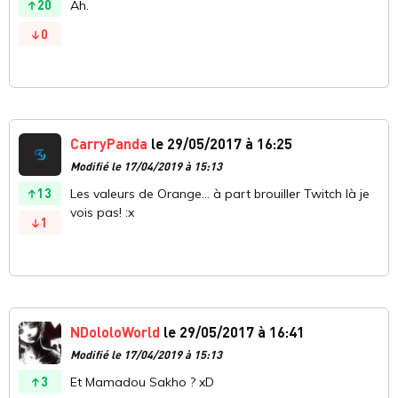
20
Ah.
0
CarryPanda
le 29/05/2017 à 16:25
Modifié le 17/04/2019 à 15:13
13
Les valeurs de Orange... à part brouiller Twitch là je
vois pas! :x
1
NDololoWorld
le 29/05/2017 à 16:41
Modifié le 17/04/2019 à 15:13
3
Et Mamadou Sakho ? xD