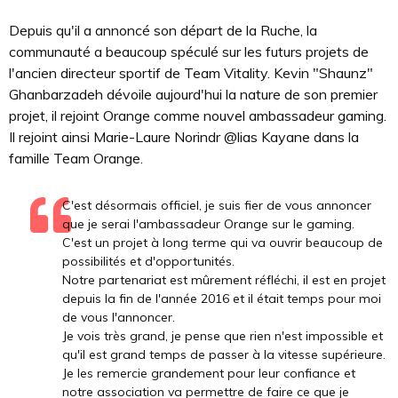
Depuis qu'il a annoncé son départ de la Ruche, la
communauté a beaucoup spéculé sur les futurs projets de
l'ancien directeur sportif de Team Vitality. Kevin "Shaunz"
Ghanbarzadeh dévoile aujourd'hui la nature de son premier
projet, il rejoint Orange comme nouvel ambassadeur gaming.
Il rejoint ainsi Marie-Laure Norindr @lias Kayane dans la
famille Team Orange.
C'est désormais officiel, je suis fier de vous annoncer
que je serai l'ambassadeur Orange sur le gaming.
C'est un projet à long terme qui va ouvrir beaucoup de
possibilités et d'opportunités.
Notre partenariat est mûrement réfléchi, il est en projet
depuis la fin de l'année 2016 et il était temps pour moi
de vous l'annoncer.
Je vois très grand, je pense que rien n'est impossible et
qu'il est grand temps de passer à la vitesse supérieure.
Je les remercie grandement pour leur confiance et
notre association va permettre de faire ce que je