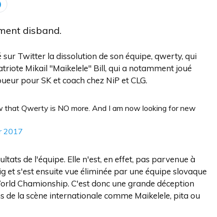
ment disband.
sur Twitter la dissolution de son équipe, qwerty, qui
riote Mikail "Maikelele" Bill, qui a notamment joué
joueur pour SK et coach chez NiP et CLG.
ow that Qwerty is NO more. And I am now looking for new
er 2017
ats de l'équipe. Elle n'est, en effet, pas parvenue à
et s'est ensuite vue éliminée par une équipe slovaque
 World Chamionship. C'est donc une grande déception
s de la scène internationale comme Maikelele, pita ou