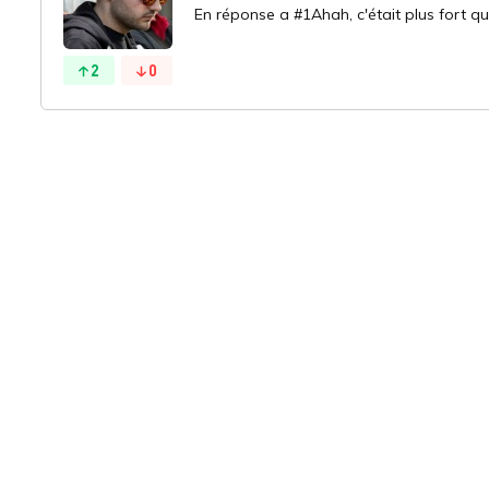
En réponse a #1Ahah, c'était plus fort qu
2
0