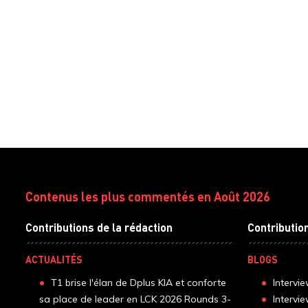
Contenus les plus commentés en Août 2026
Contributions de la rédaction
Contributio
ACTUALITÉS
BLOGS
T1 brise l'élan de Dplus KIA et conforte
Intervi
sa place de leader en LCK 2026 Rounds 3-
Intervi