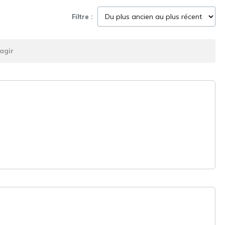
Filtre :
agir