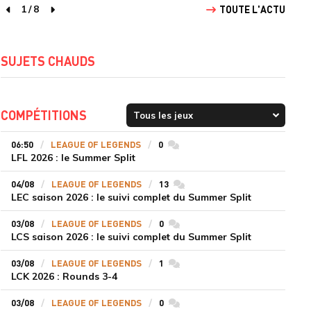
1
/
8
TOUTE L'ACTU
page précédente
page suivante
SUJETS CHAUDS
COMPÉTITIONS
06:50
LEAGUE OF LEGENDS
0
commentaires
LFL 2026 : le Summer Split
04/08
LEAGUE OF LEGENDS
13
commentaires
LEC saison 2026 : le suivi complet du Summer Split
03/08
LEAGUE OF LEGENDS
0
commentaires
LCS saison 2026 : le suivi complet du Summer Split
03/08
LEAGUE OF LEGENDS
1
commentaires
LCK 2026 : Rounds 3-4
03/08
LEAGUE OF LEGENDS
0
commentaires