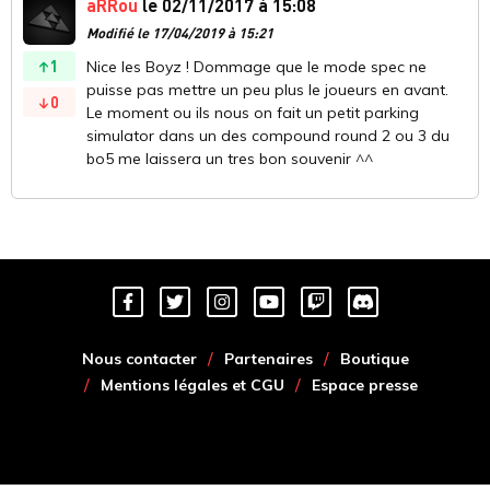
aRRou
le 02/11/2017 à 15:08
Modifié le 17/04/2019 à 15:21
1
Nice les Boyz ! Dommage que le mode spec ne
puisse pas mettre un peu plus le joueurs en avant.
0
Le moment ou ils nous on fait un petit parking
simulator dans un des compound round 2 ou 3 du
bo5 me laissera un tres bon souvenir ^^
Nous contacter
Partenaires
Boutique
Mentions légales et CGU
Espace presse