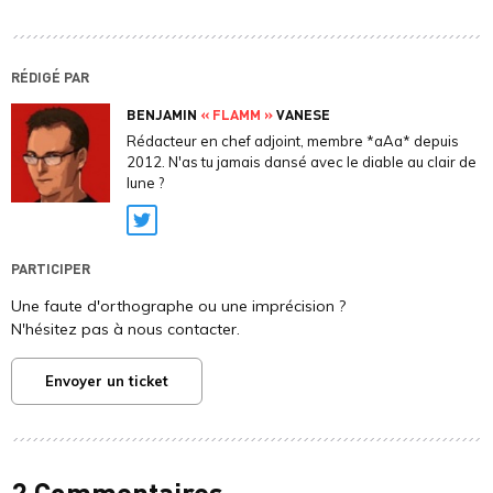
RÉDIGÉ PAR
BENJAMIN
« FLAMM »
VANESE
Rédacteur en chef adjoint, membre *aAa* depuis
2012. N'as tu jamais dansé avec le diable au clair de
lune ?
Twitter
PARTICIPER
Une faute d'orthographe ou une imprécision ?
N'hésitez pas à nous contacter.
Envoyer un ticket
2 Commentaires