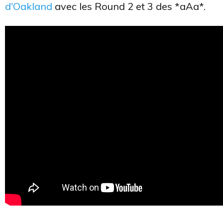
d'Oakland
avec les Round 2 et 3 des *aAa*.