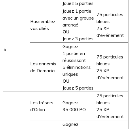
Jouez 5 parties
Jouez 1 partie
75 particules
avec un groupe
Rassemblez
bleues
arrangé
vos alliés
25 XP
OU
d'événement
Jouez 3 parties
Gagnez
5
1 partie en
75 particules
réussissant
Les ennemis
bleues
5 éliminations
de Demacia
25 XP
uniques
d'événement
OU
Jouez 5 parties
75 particules
Les trésors
Gagnez
bleues
d'Orlon
35 000 PO
25 XP
d'événement
Gagnez