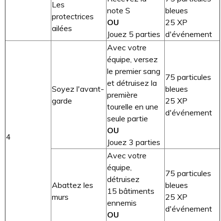
Les
note S
bleues
protectrices
OU
25 XP
ailées
Jouez 5 parties
d'événement
Avec votre
équipe, versez
le premier sang
75 particules
et détruisez la
Soyez l'avant-
bleues
première
garde
25 XP
tourelle en une
d'événement
seule partie
OU
4
Jouez 3 parties
Avec votre
équipe,
75 particules
détruisez
Abattez les
bleues
15 bâtiments
murs
25 XP
ennemis
d'événement
OU