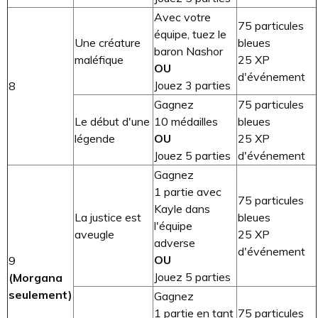
Avec votre
75 particules
équipe, tuez le
Une créature
bleues
baron Nashor
maléfique
25 XP
OU
d'événement
Jouez 3 parties
8
Gagnez
75 particules
Le début d'une
10 médailles
bleues
légende
OU
25 XP
Jouez 5 parties
d'événement
Gagnez
1 partie avec
75 particules
Kayle dans
La justice est
bleues
l'équipe
aveugle
25 XP
adverse
d'événement
OU
9
Jouez 5 parties
(Morgana
seulement)
Gagnez
1 partie en tant
75 particules