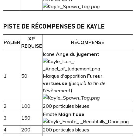
PISTE DE RÉCOMPENSES DE KAYLE
XP
PALIER
RÉCOMPENSE
REQUISE
Icone
Ange du jugement
1
50
Marque d'apparition
Fureur
vertueuse
(jusqu'à la fin de
l'événement)
2
100
200 particules bleues
Emote
Magnifique
3
150
4
200
200 particules bleues