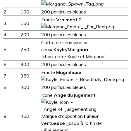
2
100
200 particules bleues
Emote
Vraiment ?
3
150
4
200
200 particules bleues
Coffre de champion au
5
250
choix
Kayle/Morgana
(choix entre Kayle et Morgana)
6
300
200 particules bleues
Emote
Magnifique
7
350
8
400
200 particules bleues
Icone
Ange du jugement
9
450
Marque d'apparition
Fureur
vertueuse
(jusqu'à la fin de
l'événement)