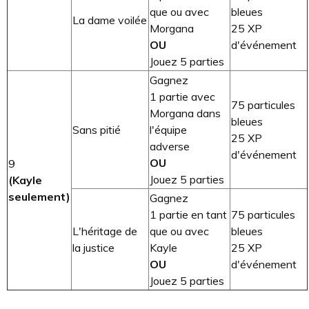
que ou avec
bleues
La dame voilée
Morgana
25 XP
OU
d'événement
Jouez 5 parties
Gagnez
1 partie avec
75 particules
Morgana dans
bleues
Sans pitié
l'équipe
25 XP
adverse
d'événement
OU
9
Jouez 5 parties
(Kayle
seulement)
Gagnez
1 partie en tant
75 particules
L'héritage de
que ou avec
bleues
la justice
Kayle
25 XP
OU
d'événement
Jouez 5 parties