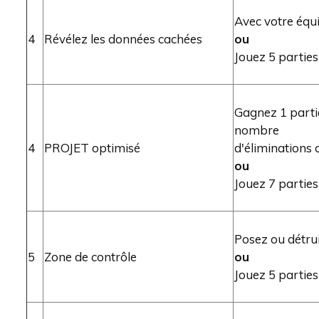
Avec votre équi
4
Révélez les données cachées
ou
Jouez 5 parties
Gagnez 1 parti
nombre
4
PROJET optimisé
d'éliminations 
ou
Jouez 7 parties
Posez ou détrui
5
Zone de contrôle
ou
Jouez 5 parties