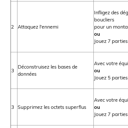
Infligez des dé
boucliers
2
Attaquez l'ennemi
pour un montan
ou
Jouez 7 parties
Avec votre équ
Déconstruisez les bases de
3
ou
données
Jouez 5 parties
Avec votre équ
3
Supprimez les octets superflus
ou
Jouez 7 parties