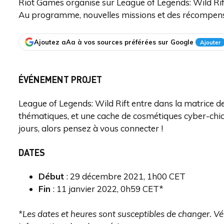
Riot Games organise sur League of Legends: Wild Ri
Au programme, nouvelles missions et des récompens
Ajoutez aAa à vos sources préférées sur Google
Ajouter
ÉVÉNEMENT PROJET
League of Legends: Wild Rift entre dans la matrice 
thématiques, et une cache de cosmétiques cyber-chics
jours, alors pensez à vous connecter !
DATES
Début
: 29 décembre 2021, 1h00 CET
Fin
: 11 janvier 2022, 0h59 CET*
*Les dates et heures sont susceptibles de changer. Véri