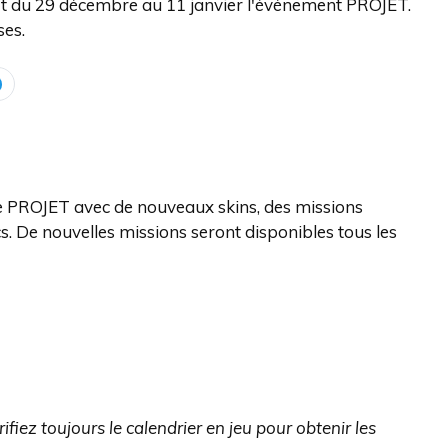
ft du 29 décembre au 11 janvier l'événement PROJET.
es.
de PROJET avec de nouveaux skins, des missions
. De nouvelles missions seront disponibles tous les
fiez toujours le calendrier en jeu pour obtenir les