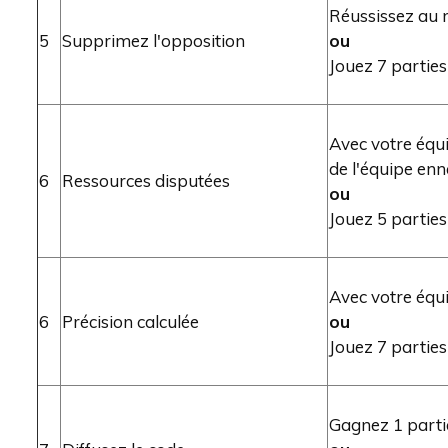
Réussissez au m
5
Supprimez l'opposition
ou
Jouez 7 parties
Avec votre équi
de l'équipe en
6
Ressources disputées
ou
Jouez 5 parties
Avec votre équi
6
Précision calculée
ou
Jouez 7 parties
Gagnez 1 partie