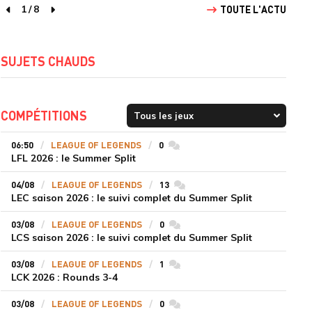
1
/
8
TOUTE L'ACTU
page précédente
page suivante
SUJETS CHAUDS
COMPÉTITIONS
06:50
LEAGUE OF LEGENDS
0
commentaires
LFL 2026 : le Summer Split
04/08
LEAGUE OF LEGENDS
13
commentaires
LEC saison 2026 : le suivi complet du Summer Split
03/08
LEAGUE OF LEGENDS
0
commentaires
LCS saison 2026 : le suivi complet du Summer Split
03/08
LEAGUE OF LEGENDS
1
commentaires
LCK 2026 : Rounds 3-4
03/08
LEAGUE OF LEGENDS
0
commentaires