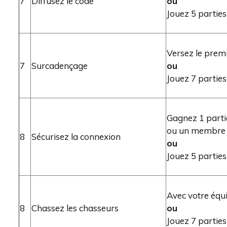
7
Diffusez le code
ou
Jouez 5 parties
Versez le prem
7
Surcadençage
ou
Jouez 7 parties
Gagnez 1 parti
ou un membre d
8
Sécurisez la connexion
ou
Jouez 5 parties
Avec votre équi
8
Chassez les chasseurs
ou
Jouez 7 parties