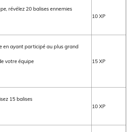
pe, révélez 20 balises ennemies
10 XP
e en ayant participé au plus grand
de votre équipe
15 XP
sez 15 balises
10 XP