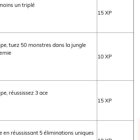
oins un triplé
15 XP
pe, tuez 50 monstres dans la jungle
nemie
10 XP
pe, réussissez 3 ace
15 XP
 en réussissant 5 éliminations uniques