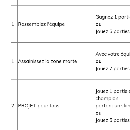
Gagnez 1 parti
1
Rassemblez l'équipe
ou
Jouez 5 parties
Avec votre équ
1
Assainissez la zone morte
ou
Jouez 7 parties
Jouez 1 partie 
champion
2
PROJET pour tous
portant un ski
ou
Jouez 5 parties