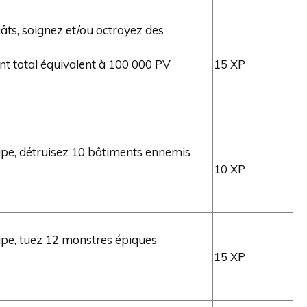
gâts, soignez et/ou octroyez des
t total équivalent à 100 000 PV
15 XP
ipe, détruisez 10 bâtiments ennemis
10 XP
ipe, tuez 12 monstres épiques
15 XP