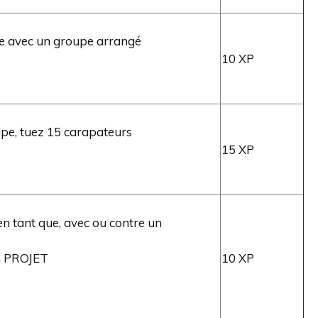
e avec un groupe arrangé
10 XP
ipe, tuez 15 carapateurs
15 XP
en tant que, avec ou contre un
n PROJET
10 XP