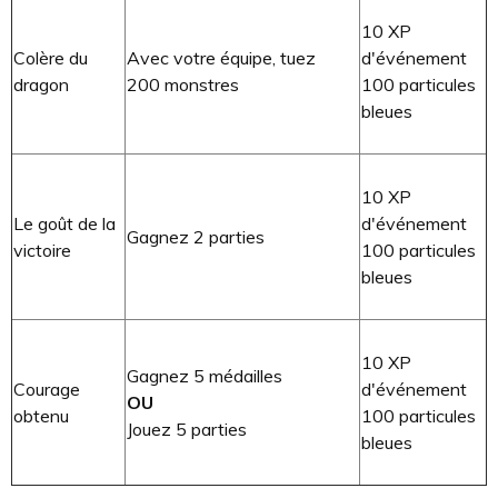
10 XP
Colère du
Avec votre équipe, tuez
d'événement
dragon
200 monstres
100 particules
bleues
10 XP
Le goût de la
d'événement
Gagnez 2 parties
victoire
100 particules
bleues
10 XP
Gagnez 5 médailles
Courage
d'événement
OU
obtenu
100 particules
Jouez 5 parties
bleues