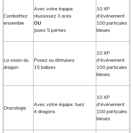
Avec votre équipe,
10 XP
Combattez
réussissez 3 aces
d'événement
ensemble
OU
100 particules
Jouez 5 parties
bleues
10 XP
La vision du
Posez ou détruisez
d'événement
dragon
15 balises
100 particules
bleues
10 XP
Avec votre équipe, tuez
d'événement
Dracologie
4 dragons
100 particules
bleues