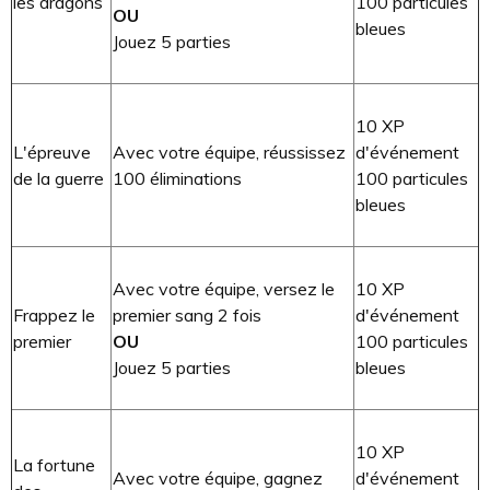
les dragons
100 particules
OU
bleues
Jouez 5 parties
10 XP
L'épreuve
Avec votre équipe, réussissez
d'événement
de la guerre
100 éliminations
100 particules
bleues
Avec votre équipe, versez le
10 XP
Frappez le
premier sang 2 fois
d'événement
premier
OU
100 particules
Jouez 5 parties
bleues
10 XP
La fortune
Avec votre équipe, gagnez
d'événement