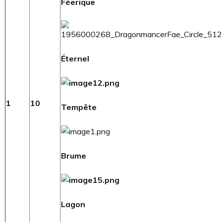
Féerique
Éternel
1
10
Tempête
Brume
Lagon