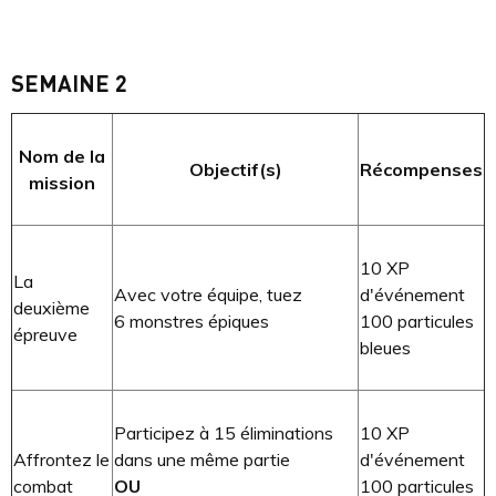
SEMAINE 2
Nom de la
Objectif(s)
Récompenses
mission
10 XP
La
Avec votre équipe, tuez
d'événement
deuxième
6 monstres épiques
100 particules
épreuve
bleues
Participez à 15 éliminations
10 XP
Affrontez le
dans une même partie
d'événement
combat
OU
100 particules