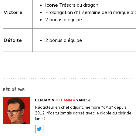
Icone
Trésors du dragon
Victoire
Prolongation d'1 semaine de la marque d'
2 bonus d'équipe
Défaite
2 bonus d'équipe
RÉDIGÉ PAR
BENJAMIN
« FLAMM »
VANESE
Rédacteur en chef adjoint, membre *aAa* depuis
2012. N'as tu jamais dansé avec le diable au clair de
lune ?
Twitter