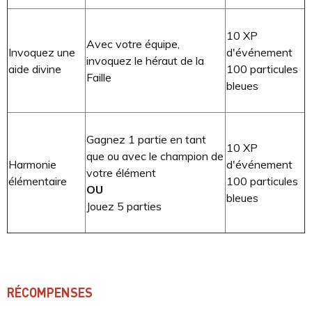
10 XP
Avec votre équipe,
Invoquez une
d'événement
invoquez le héraut de la
aide divine
100 particules
Faille
bleues
Gagnez 1 partie en tant
10 XP
que ou avec le champion de
Harmonie
d'événement
votre élément
élémentaire
100 particules
OU
bleues
Jouez 5 parties
RÉCOMPENSES