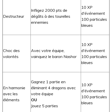
10 XP
Infligez 2000 pts de
d'événement
Destructeur
dégâts à des tourelles
100 particules
ennemies
bleues
10 XP
Choc des
Avec votre équipe,
d'événement
volontés
vainquez le baron Nashor
100 particules
bleues
Gagnez 1 partie en
10 XP
En harmonie
éliminant 4 dragons avec
d'événement
avec les
votre équipe
100 particules
éléments
OU
bleues
Jouez 5 parties