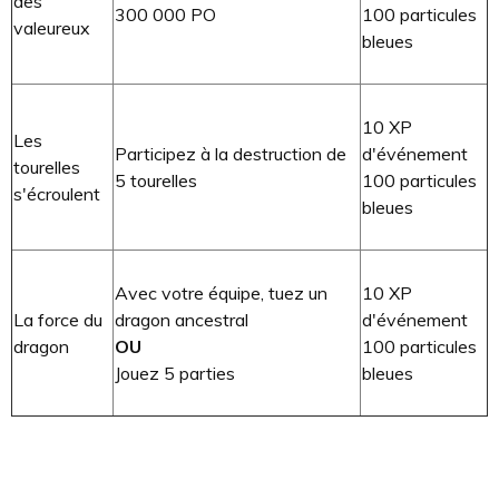
des
300 000 PO
100 particules
valeureux
bleues
10 XP
Les
Participez à la destruction de
d'événement
tourelles
5 tourelles
100 particules
s'écroulent
bleues
Avec votre équipe, tuez un
10 XP
La force du
dragon ancestral
d'événement
dragon
OU
100 particules
Jouez 5 parties
bleues