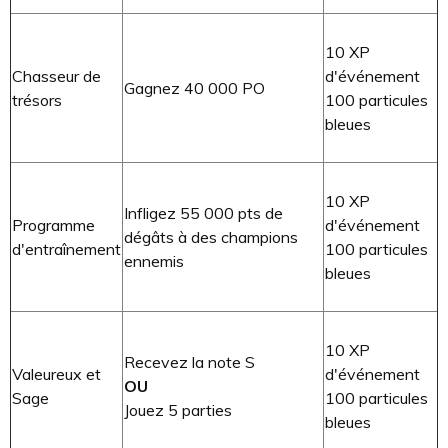
10 XP
Chasseur de
d'événement
Gagnez 40 000 PO
trésors
100 particules
bleues
10 XP
Infligez 55 000 pts de
Programme
d'événement
dégâts à des champions
d'entraînement
100 particules
ennemis
bleues
10 XP
Recevez la note S
Valeureux et
d'événement
OU
Sage
100 particules
Jouez 5 parties
bleues