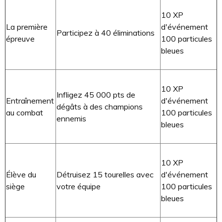
10 XP
La première
d'événement
Participez à 40 éliminations
épreuve
100 particules
bleues
10 XP
Infligez 45 000 pts de
Entraînement
d'événement
dégâts à des champions
au combat
100 particules
ennemis
bleues
10 XP
Élève du
Détruisez 15 tourelles avec
d'événement
siège
votre équipe
100 particules
bleues