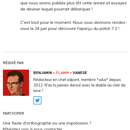
que nous avons publiée plus tôt cette année et essayez
de deviner lequel pourrait débarquer !
C'est tout pour le moment. Nous vous donnons rendez-
vous le 24 juin pour découvrir l'aperçu du patch 7.2 !
RÉDIGÉ PAR
BENJAMIN
« FLAMM »
VANESE
Rédacteur en chef adjoint, membre *aAa* depuis
2012. N'as tu jamais dansé avec le diable au clair de
lune ?
Twitter
PARTICIPER
Une faute d'orthographe ou une imprécision ?
N'hésitez pas à nous contacter.