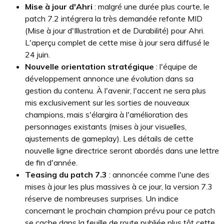
Mise à jour d'Ahri
: malgré une durée plus courte, le
patch 7.2 intégrera la très demandée refonte MID
(Mise à jour d'Illustration et de Durabilité) pour Ahri.
L'aperçu complet de cette mise à jour sera diffusé le
24 juin.
Nouvelle orientation stratégique
: l'équipe de
développement annonce une évolution dans sa
gestion du contenu. À l'avenir, l'accent ne sera plus
mis exclusivement sur les sorties de nouveaux
champions, mais s'élargira à l'amélioration des
personnages existants (mises à jour visuelles,
ajustements de gameplay). Les détails de cette
nouvelle ligne directrice seront abordés dans une lettre
de fin d'année.
Teasing du patch 7.3
: annoncée comme l'une des
mises à jour les plus massives à ce jour, la version 7.3
réserve de nombreuses surprises. Un indice
concernant le prochain champion prévu pour ce patch
se cache dans la feuille de route publiée plus tôt cette