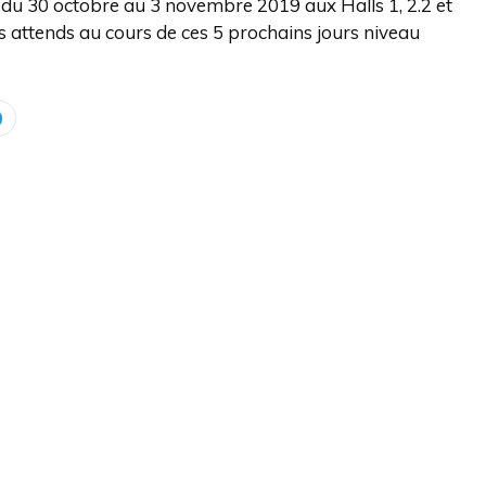
du 30 octobre au 3 novembre 2019 aux Halls 1, 2.2 et
us attends au cours de ces 5 prochains jours niveau