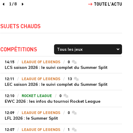
1
/
8
TOUTE L'ACTU
page précédente
page suivante
SUJETS CHAUDS
COMPÉTITIONS
14:15
LEAGUE OF LEGENDS
0
commentaires
LCS saison 2026 : le suivi complet du Summer Split
12:11
LEAGUE OF LEGENDS
13
commentaires
LEC saison 2026 : le suivi complet du Summer Split
12:10
ROCKET LEAGUE
0
commentaires
EWC 2026 : les infos du tournoi Rocket League
12:09
LEAGUE OF LEGENDS
0
commentaires
LFL 2026 : le Summer Split
12:07
LEAGUE OF LEGENDS
1
commentaires