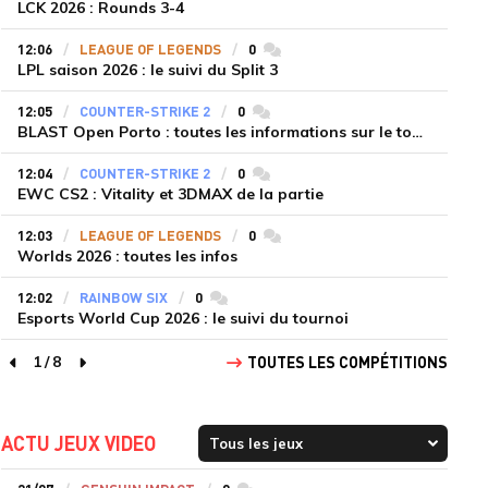
LCK 2026 : Rounds 3-4
12:06
LEAGUE OF LEGENDS
0
commentaires
LPL saison 2026 : le suivi du Split 3
12:05
COUNTER-STRIKE 2
0
commentaires
BLAST Open Porto : toutes les informations sur le tournoi
12:04
COUNTER-STRIKE 2
0
commentaires
EWC CS2 : Vitality et 3DMAX de la partie
12:03
LEAGUE OF LEGENDS
0
commentaires
Worlds 2026 : toutes les infos
12:02
RAINBOW SIX
0
commentaires
Esports World Cup 2026 : le suivi du tournoi
1
/
8
TOUTES LES COMPÉTITIONS
page précédente
page suivante
ACTU JEUX VIDEO