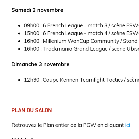
Samedi 2 novembre
09h00 : 6 French League - match 3 / scène ES
15h00 : 6 French League - match 4 / scène ES
16h00 : Millenium WonCup Community / Stand
16h00 : Trackmania Grand League / scene Ubis
Dimanche 3 novembre
12h30 : Coupe Kennen Teamfight Tactics / scè
PLAN DU SALON
Retrouvez le Plan entier de la PGW en cliquant
ici