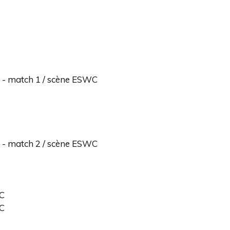
s - match 1 / scène ESWC
s - match 2 / scène ESWC
WC
WC