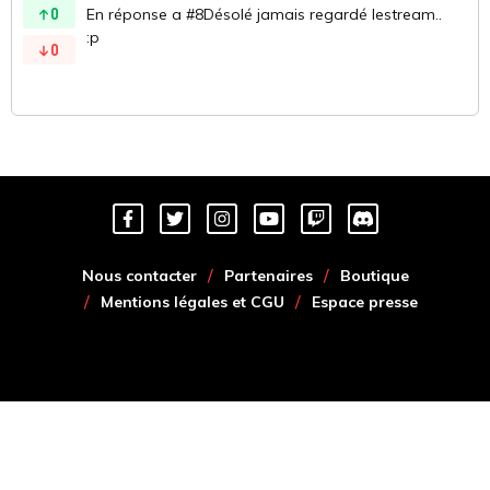
0
En réponse a #8Désolé jamais regardé lestream..
:p
0
Nous contacter
Partenaires
Boutique
Mentions légales et CGU
Espace presse