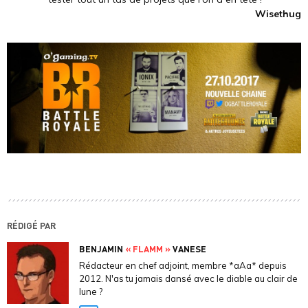
Wisethug
RÉDIGÉ PAR
BENJAMIN
« FLAMM »
VANESE
Rédacteur en chef adjoint, membre *aAa* depuis
2012. N'as tu jamais dansé avec le diable au clair de
lune ?