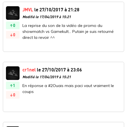
JMVL
le 27/10/2017 à 21:28
Modifié le 17/04/2019 à 15:21
0
La reprise du son de la vidéo de promo du
showmatch vs Gamekult... Putain je suis retourné
0
direct la revoir ^^
cr1nel
le 27/10/2017 à 23:06
Modifié le 17/04/2019 à 15:21
1
En réponse a #2Ouais mais paci vaut vraiment le
coups
0