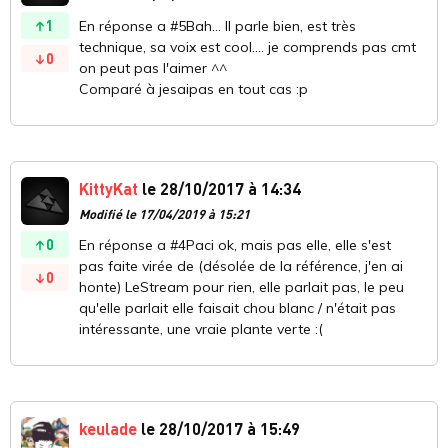
1
En réponse a #5Bah... Il parle bien, est très
technique, sa voix est cool.... je comprends pas cmt
0
on peut pas l'aimer ^^
Comparé à jesaipas en tout cas :p
KittyKat
le 28/10/2017 à 14:34
Modifié le 17/04/2019 à 15:21
0
En réponse a #4Paci ok, mais pas elle, elle s'est
pas faite virée de (désolée de la référence, j'en ai
0
honte) LeStream pour rien, elle parlait pas, le peu
qu'elle parlait elle faisait chou blanc / n'était pas
intéressante, une vraie plante verte :(
keulade
le 28/10/2017 à 15:49