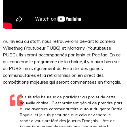
Au niveau du staff, nous retrouverons devant la caméra,
Wisethug (Youtubeur PUBG) et Manamy (Youtubeuse
PUBG). Ils seront accompagnés par Ionix et Pacifae. En ce
qui concerne le programme de la chaîne, il y a aura bien sur
du PUBG, mais également du Fortnite, des games
communautaires et la retransmission en direct des
compétitions majeures qui seront commentées en français.
Je suis très heureux de participer au projet de cette
nouvelle chaîne ! C'est vraiment génial de prendre part
à une aventure communautaire autour du genre Battle
Royale, et je suis persuadé que cela deviendra le
rendez-vous préféré des joueurs Français. Hâte de
tester tout un tas de projets que l'on a en tête !