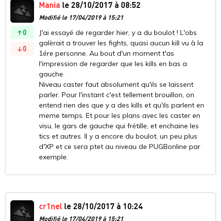
Mania
le 28/10/2017 à 08:52
Modifié le 17/04/2019 à 15:21
0
J'ai essayé de regarder hier, y a du boulot ! L'obs
galèrait a trouver les fights, quasi aucun kill vu à la
0
1ére personne. Au bout d'un moment t'as
l'impression de regarder que les kills en bas a
gauche.
Niveau caster faut absolument qu'ils se laissent
parler. Pour l'instant c'est tellement brouillon, on
entend rien des que y a des kills et qu'ils parlent en
meme temps. Et pour les plans avec les caster en
visu, le gars de gauche qui frétille, et enchaine les
tics et autres. Il y a encore du boulot, un peu plus
d'XP et ce sera ptet au niveau de PUGBonline par
exemple.
cr1nel
le 28/10/2017 à 10:24
Modifié le 17/04/2019 à 15:21