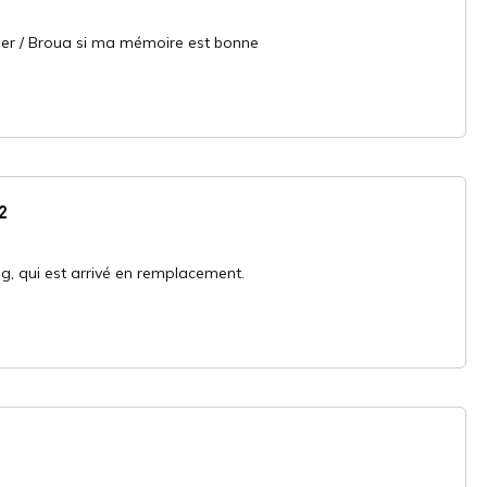
iger / Broua si ma mémoire est bonne
2
g, qui est arrivé en remplacement.