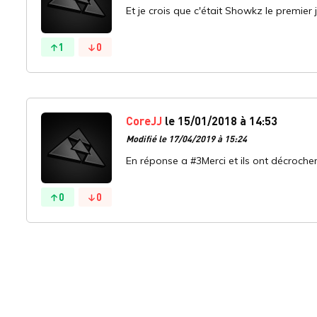
Et je crois que c'était Showkz le premier 
1
0
CoreJJ
le 15/01/2018 à 14:53
Modifié le 17/04/2019 à 15:24
En réponse a #3Merci et ils ont décroch
0
0