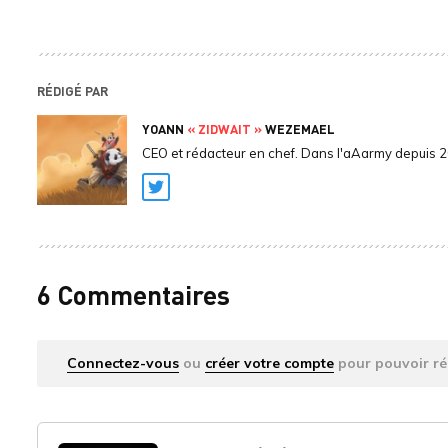
RÉDIGÉ PAR
YOANN
« ZIDWAIT »
WEZEMAEL
CEO et rédacteur en chef. Dans l'aAarmy depuis 
Twitter
6 Commentaires
Connectez-vous
ou
créer votre compte
pour pouvoir ré