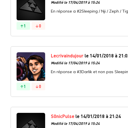
Modifié le 17/04/2019 à 15:24
En réponse a #2Sleeping / Nji / Zeph / T
1
0
Lecrivaindujour
le 14/01/2018 à 21:0
Modifié le 17/04/2019 à 15:24
En réponse a #3Darlik et non pas Sleepin
1
0
S0nicPulse
le 14/01/2018 à 21:24
Modifié le 17/04/2019 à 15:24