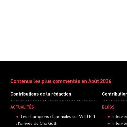
Contenus les plus commentés en Août 2026
Contributions de la rédaction
Contributio
ACTUALITÉS
BLOGS
Les champions disponibles sur Wild Rift
Intervi
: l'arrivée de Cho'Gath
Intervi