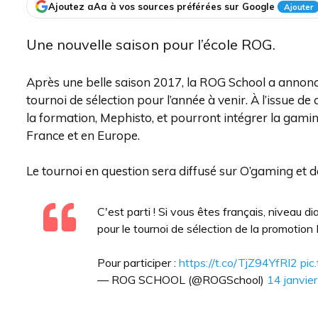
Ajoutez aAa à vos sources préférées sur Google
Ajouter
Une nouvelle saison pour l’école ROG.
Après une belle saison 2017, la ROG School a annon
tournoi de sélection pour l’année à venir. À l’issue de 
la formation, Mephisto, et pourront intégrer la gami
France et en Europe.
Le tournoi en question sera diffusé sur O’gaming et 
C'est parti ! Si vous êtes français, niveau 
pour le tournoi de sélection de la promot
Pour participer :
https://t.co/TjZ94YfRI2
pic
— ROG SCHOOL (@ROGSchool)
14 janvie