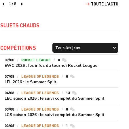
1
/
8
TOUTE L'ACTU
page précédente
page suivante
SUJETS CHAUDS
COMPÉTITIONS
07/08
ROCKET LEAGUE
0
commentaires
EWC 2026 : les infos du tournoi Rocket League
07/08
LEAGUE OF LEGENDS
0
commentaires
LFL 2026 : le Summer Split
04/08
LEAGUE OF LEGENDS
13
commentaires
LEC saison 2026 : le suivi complet du Summer Split
03/08
LEAGUE OF LEGENDS
0
commentaires
LCS saison 2026 : le suivi complet du Summer Split
03/08
LEAGUE OF LEGENDS
1
commentaires