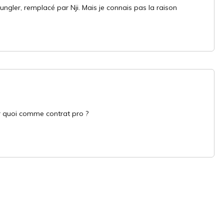
jungler, remplacé par Nji. Mais je connais pas la raison
er quoi comme contrat pro ?